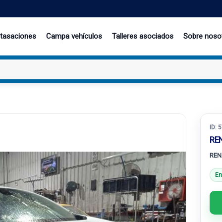
 tasaciones
Campa vehículos
Talleres asociados
Sobre noso
ID:
5
RE
REN
En