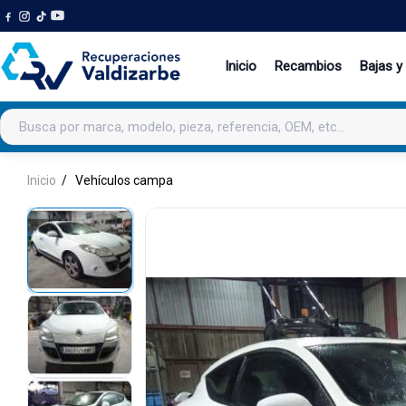
Inicio
Recambios
Bajas y
Buscar productos
Inicio
Vehículos campa