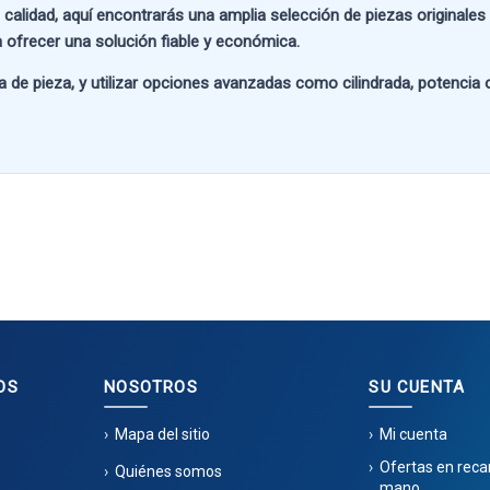
 calidad
, aquí encontrarás una amplia selección de piezas originale
 ofrecer una solución fiable y económica.
a de pieza
, y utilizar opciones avanzadas como
cilindrada, potencia
OS
NOSOTROS
SU CUENTA
Mapa del sitio
Mi cuenta
Ofertas en rec
Quiénes somos
mano