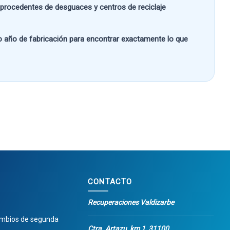
s procedentes de desguaces y centros de reciclaje
 o año de fabricación
para encontrar exactamente lo que
CONTACTO
Recuperaciones Valdizarbe
ambios de segunda
Ctra. Artazu, km 1, 31100