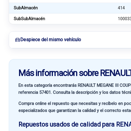
SubAlmacén
414
SubSubAlmacén
10003
Despiece del mismo vehículo
Más información sobre RENAUL
En esta categoría encontrarás RENAULT MEGANE III COUP
referencia
57401
. Consulta la descripción y los datos técn
Compra online el repuesto que necesitas y recíbelo en poc
especializados que garantizan la calidad y el correcto est
Repuestos usados de calidad para REN