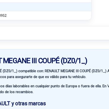
3952
T MEGANE III COUPÉ (DZ0/1_)
É (DZ0/1_) compatible con:
RENAULT MEGANE III COUPÉ (DZ0/1_)
A
icos para asegurarte de que es válido para tu vehículo.
os días laborables en cualquier punto de Europa o fuera de ella. En
V
ado de los recambios.
AULT y otras marcas