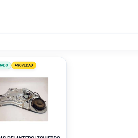
SADO
NOVEDAD