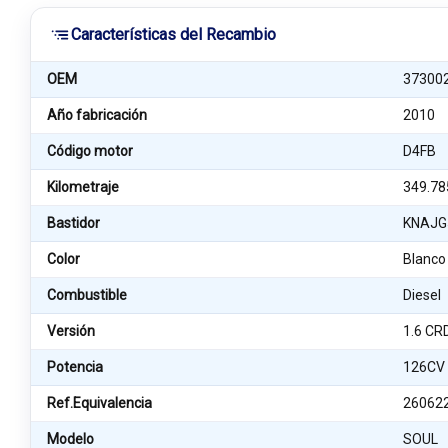
Características del Recambio
OEM
37300
Año fabricación
2010
Código motor
D4FB
Kilometraje
349.78
Bastidor
KNAJG
Color
Blanco
Combustible
Diesel
Versión
1.6 CR
Potencia
126CV
Ref.Equivalencia
26062
Modelo
SOUL