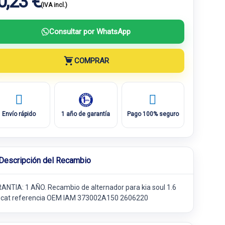
0,23 €
(IVA incl.)
Consultar por WhatsApp
COMPRAR
Envío rápido
1 año de garantía
Pago 100% seguro
Descripción del Recambio
ANTIA: 1 AÑO. Recambio de alternador para kia soul 1.6
i cat referencia OEM IAM 373002A150 2606220