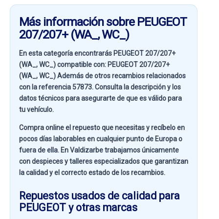
Más información sobre PEUGEOT
207/207+ (WA_, WC_)
En esta categoría encontrarás PEUGEOT 207/207+
(WA_, WC_) compatible con:
PEUGEOT 207/207+
(WA_, WC_)
Además de otros recambios relacionados
con la referencia
57873
. Consulta la descripción y los
datos técnicos para asegurarte de que es válido para
tu vehículo.
Compra online el repuesto que necesitas y recíbelo en
pocos días laborables en cualquier punto de Europa o
fuera de ella. En
Valdizarbe
trabajamos únicamente
con despieces y talleres especializados que garantizan
la calidad y el correcto estado de los recambios.
Repuestos usados de calidad para
PEUGEOT y otras marcas