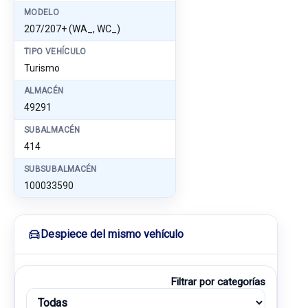
MODELO
207/207+ (WA_, WC_)
TIPO VEHÍCULO
Turismo
ALMACÉN
49291
SUBALMACÉN
414
SUBSUBALMACÉN
100033590
Despiece del mismo vehículo
Filtrar por categorías