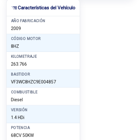
Características del Vehículo
AÑO FABRICACIÓN
2009
CÓDIGO MOTOR
8HZ
KILOMETRAJE
263.766
BASTIDOR
VF3WC8HZC9E004857
COMBUSTIBLE
Diesel
VERSIÓN
1.4 HDi
POTENCIA
68CV 50KW