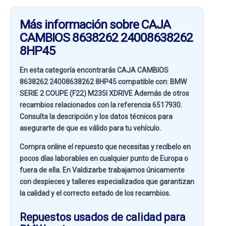
Más información sobre CAJA
CAMBIOS 8638262 24008638262
8HP45
En esta categoría encontrarás CAJA CAMBIOS
8638262 24008638262 8HP45 compatible con:
BMW
SERIE 2 COUPE (F22) M235I XDRIVE
Además de otros
recambios relacionados con la referencia
6517930
.
Consulta la descripción y los datos técnicos para
asegurarte de que es válido para tu vehículo.
Compra online el repuesto que necesitas y recíbelo en
pocos días laborables en cualquier punto de Europa o
fuera de ella. En
Valdizarbe
trabajamos únicamente
con despieces y talleres especializados que garantizan
la calidad y el correcto estado de los recambios.
Repuestos usados de calidad para