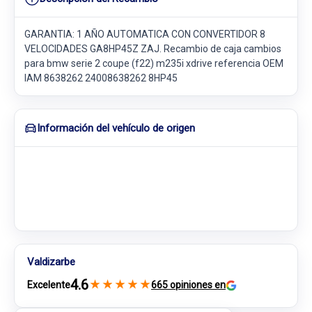
GARANTIA: 1 AÑO AUTOMATICA CON CONVERTIDOR 8
VELOCIDADES GA8HP45Z ZAJ. Recambio de caja cambios
para bmw serie 2 coupe (f22) m235i xdrive referencia OEM
IAM 8638262 24008638262 8HP45
Información del vehículo de origen
Valdizarbe
4.6
★
★
★
★
★
Excelente
665 opiniones en