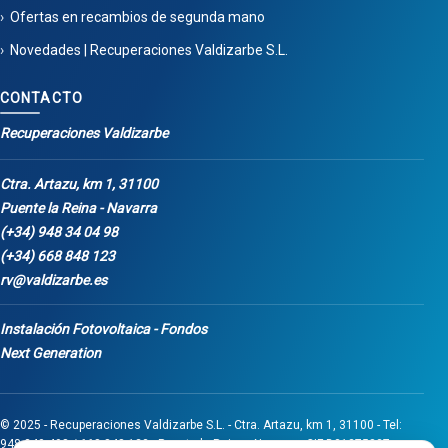
Ofertas en recambios de segunda mano
Novedades | Recuperaciones Valdizarbe S.L.
CONTACTO
Recuperaciones Valdizarbe
Ctra. Artazu, km 1, 31100
Puente la Reina - Navarra
(+34) 948 34 04 98
(+34) 668 848 123
rv@valdizarbe.es
Instalación Fotovoltaica - Fondos
Next Generation
© 2025 - Recuperaciones Valdizarbe S.L. - Ctra. Artazu, km 1, 31100 - Tel:
948 340 498 / 668 848 123 - Puente la Reina - Navarra - CIF B31275837.