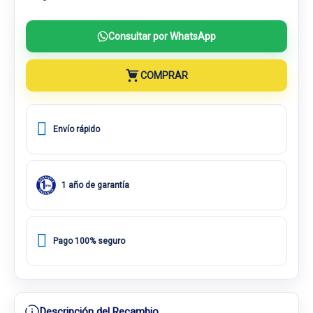
Consultar por WhatsApp
COMPRAR
Envío rápido
1 año de garantía
Pago 100% seguro
Descripción del Recambio