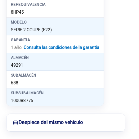
REF.EQUIVALENCIA
8HP45
MODELO
SERIE 2 COUPE (F22)
GARANTIA
1 año
Consulta las condiciones de la garantía
ALMACÉN
49291
SUBALMACÉN
688
SUBSUBALMACÉN
100088775
Despiece del mismo vehículo