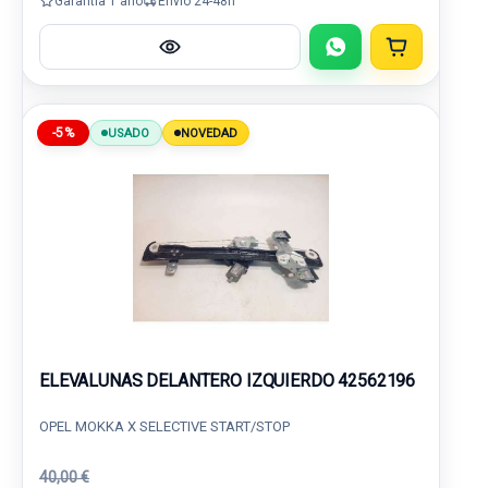
Garantía 1 año
Envío 24-48h
-5%
USADO
NOVEDAD
ELEVALUNAS DELANTERO IZQUIERDO 42562196
OPEL MOKKA X SELECTIVE START/STOP
40,00 €