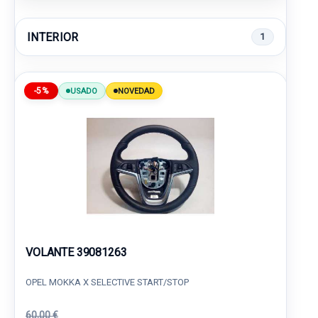
INTERIOR
1
-5%
USADO
NOVEDAD
VOLANTE 39081263
OPEL MOKKA X SELECTIVE START/STOP
60,00 €