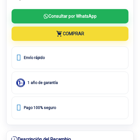
Consultar por WhatsApp
COMPRAR
Envío rápido
1 año de garantía
Pago 100% seguro
Descripción del Recambio