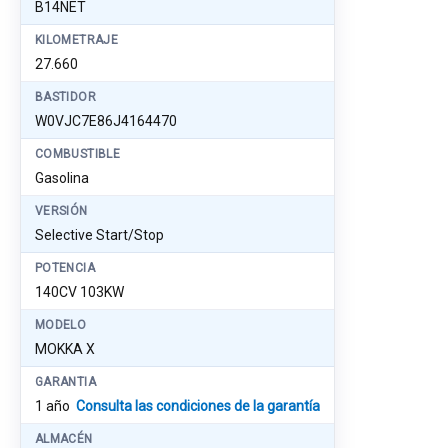
B14NET
KILOMETRAJE
27.660
BASTIDOR
W0VJC7E86J4164470
COMBUSTIBLE
Gasolina
VERSIÓN
Selective Start/Stop
POTENCIA
140CV 103KW
MODELO
MOKKA X
GARANTIA
1 año
Consulta las condiciones de la garantía
ALMACÉN