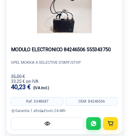
MODULO ELECTRONICO 84246506 555343750
OPEL MOKKA X SELECTIVE START/STOP
35,00 €
33,25 € sin IVA.
40,23 €
(IVA incl.)
Ref: 5348687
OEM: 84246506
Garantía 1 año
Envío 24-48h