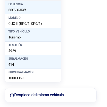
POTENCIA
86CV 63KW
MODELO
CLIO III (BR0/1, CR0/1)
TIPO VEHÍCULO
Turismo
ALMACÉN
49291
SUBALMACÉN
414
SUBSUBALMACÉN
100033690
Despiece del mismo vehículo