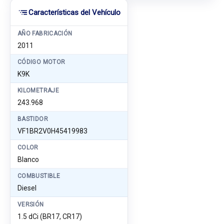
Características del Vehículo
AÑO FABRICACIÓN
2011
CÓDIGO MOTOR
K9K
KILOMETRAJE
243.968
BASTIDOR
VF1BR2V0H45419983
COLOR
Blanco
COMBUSTIBLE
Diesel
VERSIÓN
1.5 dCi (BR17, CR17)