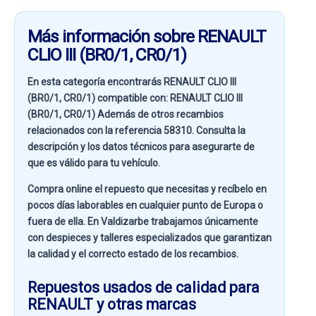
Más información sobre RENAULT
CLIO III (BR0/1, CR0/1)
En esta categoría encontrarás RENAULT CLIO III
(BR0/1, CR0/1) compatible con:
RENAULT CLIO III
(BR0/1, CR0/1)
Además de otros recambios
relacionados con la referencia
58310
. Consulta la
descripción y los datos técnicos para asegurarte de
que es válido para tu vehículo.
Compra online el repuesto que necesitas y recíbelo en
pocos días laborables en cualquier punto de Europa o
fuera de ella. En
Valdizarbe
trabajamos únicamente
con despieces y talleres especializados que garantizan
la calidad y el correcto estado de los recambios.
Repuestos usados de calidad para
RENAULT y otras marcas