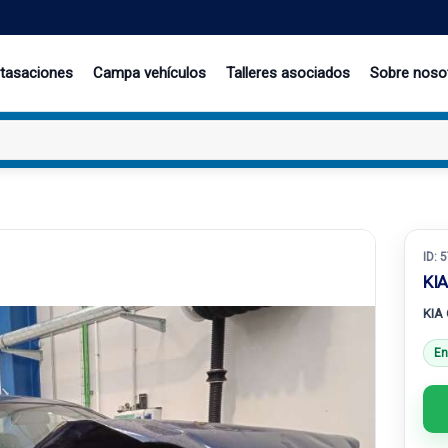
 tasaciones
Campa vehículos
Talleres asociados
Sobre noso
ID:
5
KIA
KIA
En