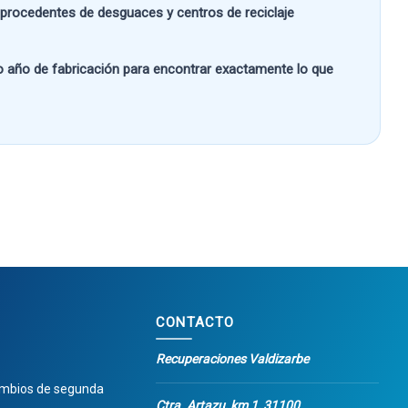
s procedentes de desguaces y centros de reciclaje
 o año de fabricación
para encontrar exactamente lo que
CONTACTO
Recuperaciones Valdizarbe
ambios de segunda
Ctra. Artazu, km 1, 31100