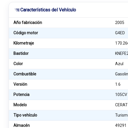
Características del Vehículo
Año fabricación
2005
Código motor
G4ED
Kilometraje
170.26
Bastidor
KNEFE
Color
Azul
Combustible
Gasoli
Versión
1.6
Potencia
105CV
Modelo
CERATO
Tipo vehículo
Turism
Almacén
49291