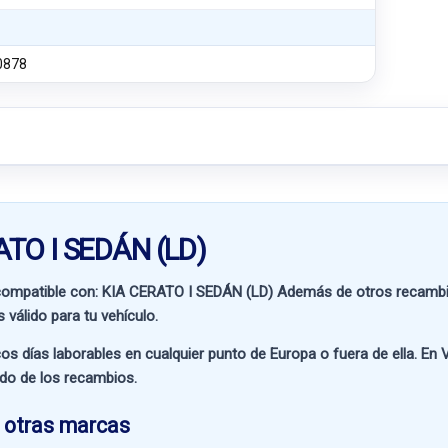
0878
ATO I SEDÁN (LD)
compatible con:
KIA CERATO I SEDÁN (LD)
Además de otros recambio
 válido para tu vehículo.
os días laborables en cualquier punto de Europa o fuera de ella. En
V
ado de los recambios.
 otras marcas