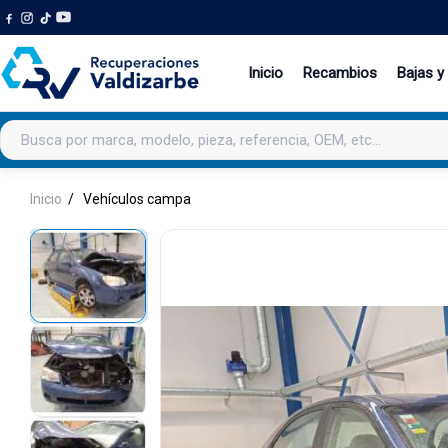
Inicio
Recambios
Bajas y
Buscar productos
Inicio
Vehículos campa