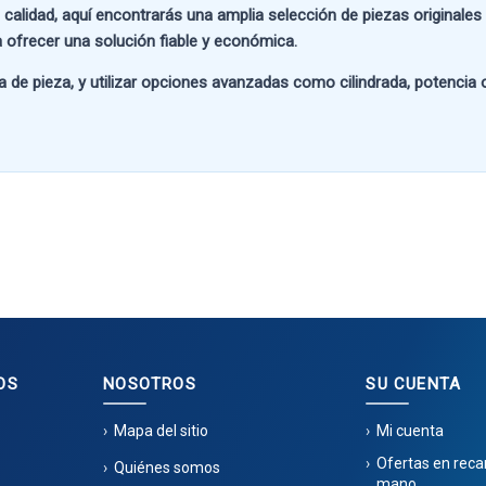
 calidad
, aquí encontrarás una amplia selección de piezas originale
 ofrecer una solución fiable y económica.
a de pieza
, y utilizar opciones avanzadas como
cilindrada, potencia
OS
NOSOTROS
SU CUENTA
Mapa del sitio
Mi cuenta
Ofertas en rec
Quiénes somos
mano