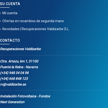
SU CUENTA
Mi cuenta
Ofertas en recambios de segunda mano
Novedades | Recuperaciones Valdizarbe S.L.
CONTACTO
Recuperaciones Valdizarbe
Ctra. Artazu, km 1, 31100
Puente la Reina - Navarra
(+34) 948 34 04 98
(+34) 668 848 123
rv@valdizarbe.es
Instalación Fotovoltaica - Fondos
Next Generation