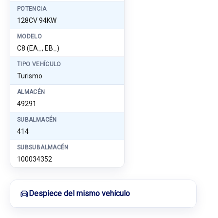
POTENCIA
128CV 94KW
MODELO
C8 (EA_, EB_)
TIPO VEHÍCULO
Turismo
ALMACÉN
49291
SUBALMACÉN
414
SUBSUBALMACÉN
100034352
Despiece del mismo vehículo