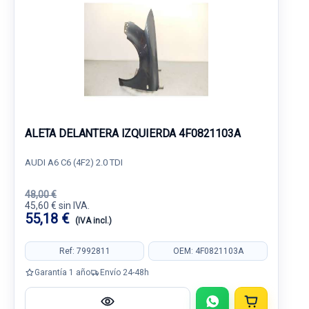
ALETA DELANTERA IZQUIERDA 4F0821103A
AUDI A6 C6 (4F2) 2.0 TDI
48,00 €
45,60 € sin IVA.
55,18 €
(IVA incl.)
Ref: 7992811
OEM: 4F0821103A
Garantía 1 año
Envío 24-48h