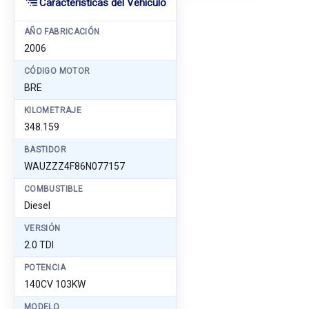
Características del Vehículo
AÑO FABRICACIÓN
2006
CÓDIGO MOTOR
BRE
KILOMETRAJE
348.159
BASTIDOR
WAUZZZ4F86N077157
COMBUSTIBLE
Diesel
VERSIÓN
2.0 TDI
POTENCIA
140CV 103KW
MODELO