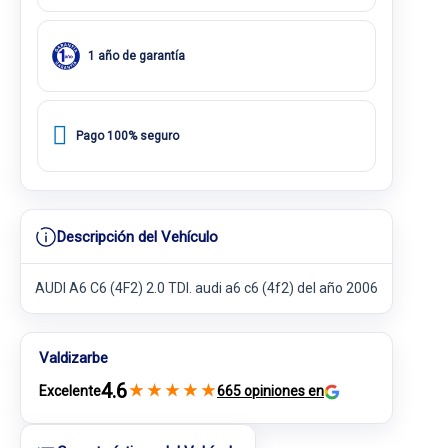
1 año de garantía
Pago 100% seguro
Descripción del Vehículo
AUDI A6 C6 (4F2) 2.0 TDI. audi a6 c6 (4f2) del año 2006
Valdizarbe
4.6
★
★
★
★
★
Excelente
665 opiniones en