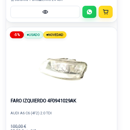
-5%
USADO
NOVEDAD
FARO IZQUIERDO 4F0941029AK
AUDI A6 C6 (4F2) 2.0 TDI
100,00 €