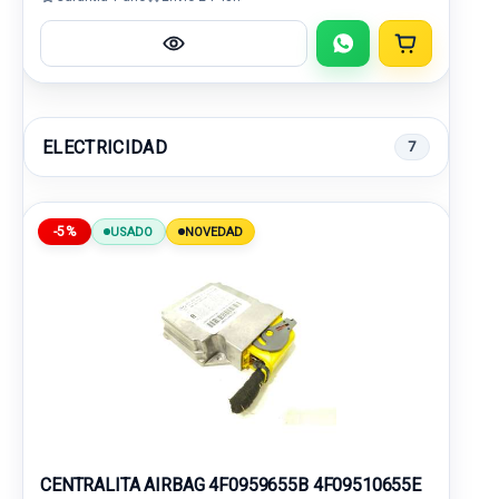
ELECTRICIDAD
7
-5%
USADO
NOVEDAD
CENTRALITA AIRBAG 4F0959655B 4F09510655E