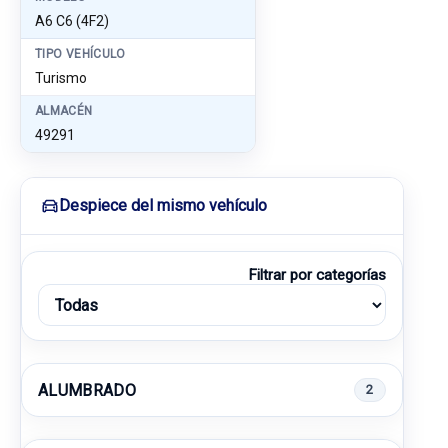
A6 C6 (4F2)
TIPO VEHÍCULO
Turismo
ALMACÉN
49291
Despiece del mismo vehículo
Filtrar por categorías
ALUMBRADO
2