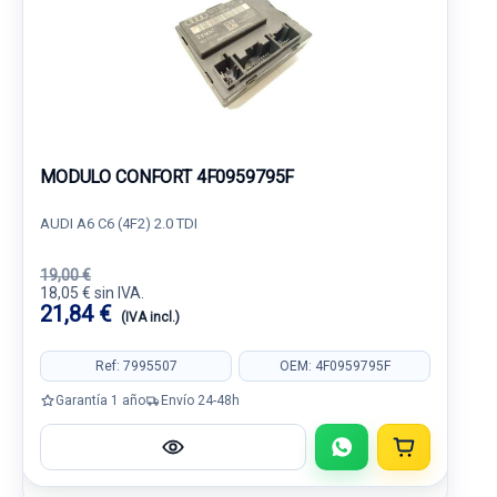
MODULO CONFORT 4F0959795F
AUDI A6 C6 (4F2) 2.0 TDI
19,00 €
18,05 € sin IVA.
21,84 €
(IVA incl.)
Ref: 7995507
OEM: 4F0959795F
Garantía 1 año
Envío 24-48h