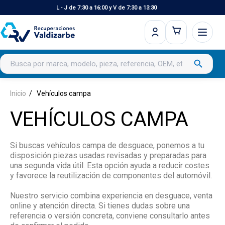
L - J de 7:30 a 16:00 y V de 7:30 a 13:30
Buscar productos
search
Inicio
Vehículos campa
VEHÍCULOS CAMPA
Si buscas vehículos campa de desguace, ponemos a tu
disposición piezas usadas revisadas y preparadas para
una segunda vida útil. Esta opción ayuda a reducir costes
y favorece la reutilización de componentes del automóvil.
Nuestro servicio combina experiencia en desguace, venta
online y atención directa. Si tienes dudas sobre una
referencia o versión concreta, conviene consultarlo antes