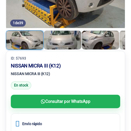
1
de
39
ID:
57693
NISSAN MICRA III (K12)
NISSAN MICRA III (K12)
En stock
Consultar por WhatsApp
Envío rápido