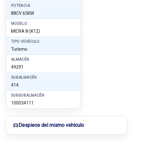
POTENCIA
88CV 65KW
MODELO
MICRA III (K12)
TIPO VEHÍCULO
Turismo
ALMACÉN
49291
SUBALMACÉN
414
SUBSUBALMACÉN
100034111
Despiece del mismo vehículo