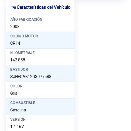
Características del Vehículo
AÑO FABRICACIÓN
2008
CÓDIGO MOTOR
CR14
KILOMETRAJE
142.858
BASTIDOR
SJNFCAK12U3077588
COLOR
Gris
COMBUSTIBLE
Gasolina
VERSIÓN
1.4 16V