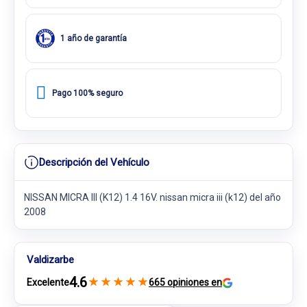
1 año de garantía
Pago 100% seguro
Descripción del Vehículo
NISSAN MICRA III (K12) 1.4 16V. nissan micra iii (k12) del año
2008
Valdizarbe
4.6
★
★
★
★
★
Excelente
665 opiniones en