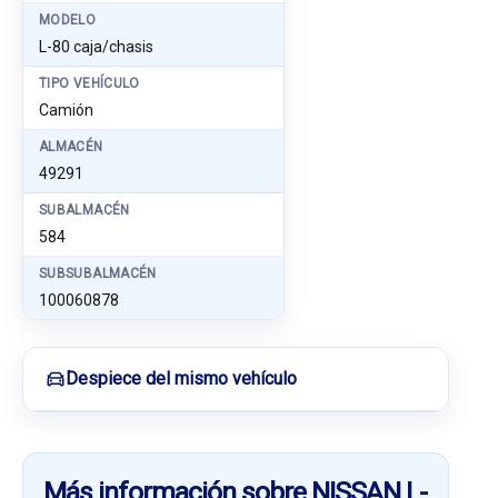
MODELO
L-80 caja/chasis
TIPO VEHÍCULO
Camión
ALMACÉN
49291
SUBALMACÉN
584
SUBSUBALMACÉN
100060878
Despiece del mismo vehículo
Más información sobre NISSAN L-