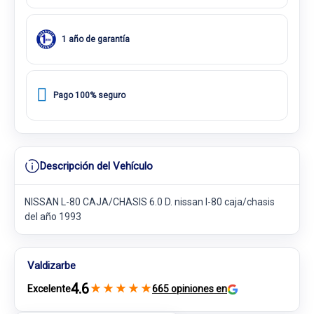
1 año de garantía
Pago 100% seguro
Descripción del Vehículo
NISSAN L-80 CAJA/CHASIS 6.0 D. nissan l-80 caja/chasis
del año 1993
Valdizarbe
4.6
★
★
★
★
★
Excelente
665 opiniones en