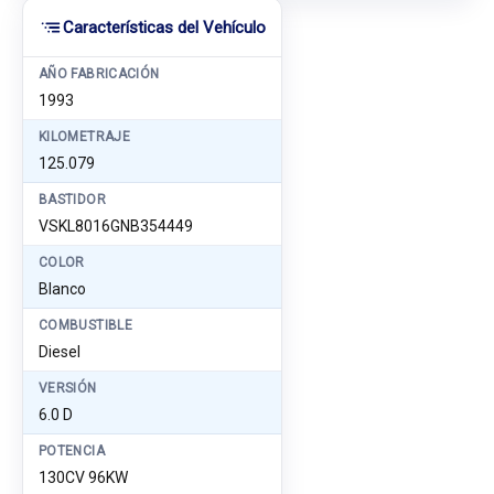
Características del Vehículo
AÑO FABRICACIÓN
1993
KILOMETRAJE
125.079
BASTIDOR
VSKL8016GNB354449
COLOR
Blanco
COMBUSTIBLE
Diesel
VERSIÓN
6.0 D
POTENCIA
130CV 96KW