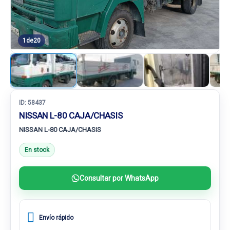
1
de
20
ID:
58437
NISSAN L-80 CAJA/CHASIS
NISSAN L-80 CAJA/CHASIS
En stock
Consultar por WhatsApp
Envío rápido