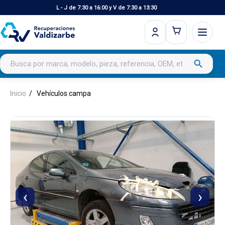
L - J de 7:30 a 16:00 y V de 7:30 a 13:30
Buscar productos
search
Inicio
Vehículos campa
‹
›