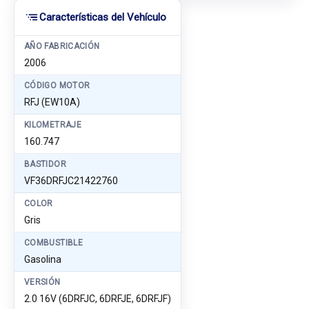
Características del Vehículo
AÑO FABRICACIÓN
2006
CÓDIGO MOTOR
RFJ (EW10A)
KILOMETRAJE
160.747
BASTIDOR
VF36DRFJC21422760
COLOR
Gris
COMBUSTIBLE
Gasolina
VERSIÓN
2.0 16V (6DRFJC, 6DRFJE, 6DRFJF)