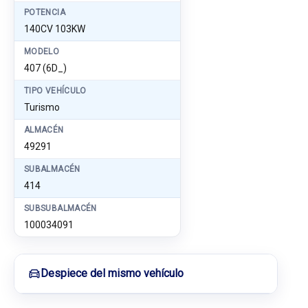
POTENCIA
140CV 103KW
MODELO
407 (6D_)
TIPO VEHÍCULO
Turismo
ALMACÉN
49291
SUBALMACÉN
414
SUBSUBALMACÉN
100034091
Despiece del mismo vehículo