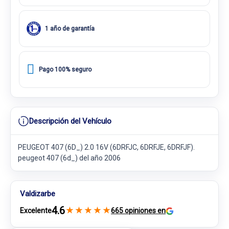
1 año de garantía
Pago 100% seguro
Descripción del Vehículo
PEUGEOT 407 (6D_) 2.0 16V (6DRFJC, 6DRFJE, 6DRFJF).
peugeot 407 (6d_) del año 2006
Valdizarbe
4.6
★
★
★
★
★
Excelente
665 opiniones en