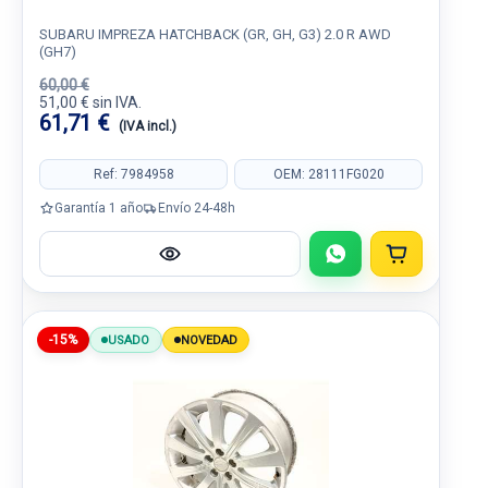
SUBARU IMPREZA HATCHBACK (GR, GH, G3) 2.0 R AWD
(GH7)
60,00 €
51,00 € sin IVA.
61,71 €
(IVA incl.)
Ref: 7984958
OEM: 28111FG020
Garantía 1 año
Envío 24-48h
-15%
USADO
NOVEDAD