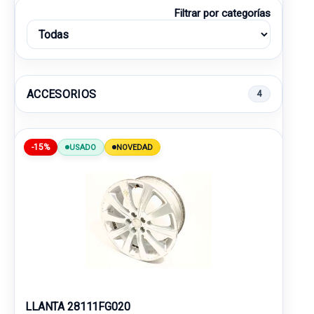
Filtrar por categorías
ACCESORIOS
4
-15%
USADO
NOVEDAD
LLANTA 28111FG020