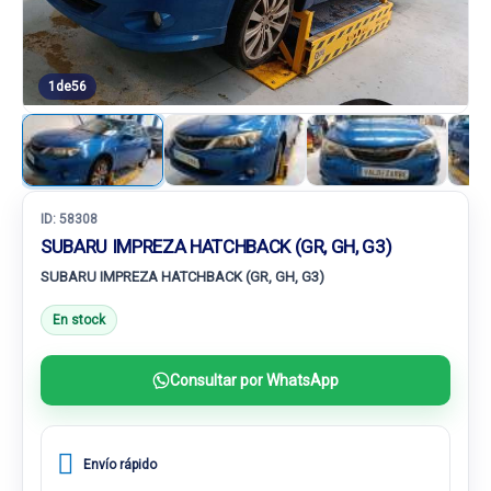
1
de
56
ID:
58308
SUBARU IMPREZA HATCHBACK (GR, GH, G3)
SUBARU IMPREZA HATCHBACK (GR, GH, G3)
En stock
Consultar por WhatsApp
Envío rápido