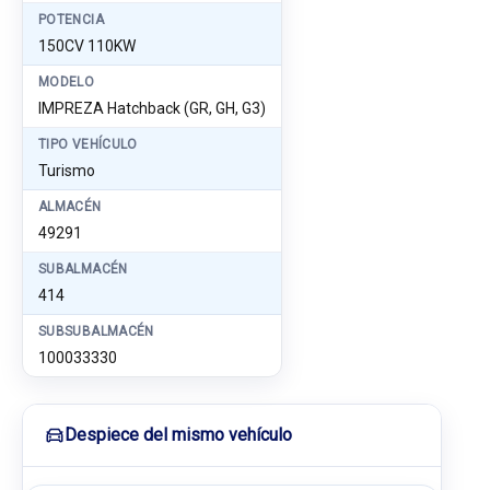
POTENCIA
150CV 110KW
MODELO
IMPREZA Hatchback (GR, GH, G3)
TIPO VEHÍCULO
Turismo
ALMACÉN
49291
SUBALMACÉN
414
SUBSUBALMACÉN
100033330
Despiece del mismo vehículo