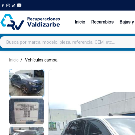
Inicio
Recambios
Bajas y
Buscar productos
Inicio
Vehículos campa