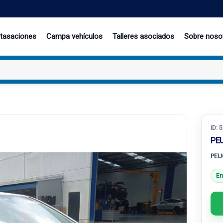
 tasaciones
Campa vehículos
Talleres asociados
Sobre noso
ID:
5
PEU
PEU
En