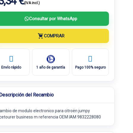
3,34 €
(IVA incl.)
Consultar por WhatsApp
COMPRAR
Envío rápido
1 año de garantía
Pago 100% seguro
Descripción del Recambio
ambio de modulo electronico para citroën jumpy
cetourer business m referencia OEM IAM 9832228080