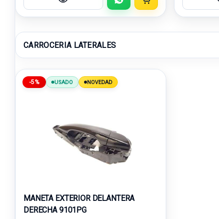
CARROCERIA LATERALES
-5%
USADO
NOVEDAD
MANETA EXTERIOR DELANTERA
DERECHA 9101PG