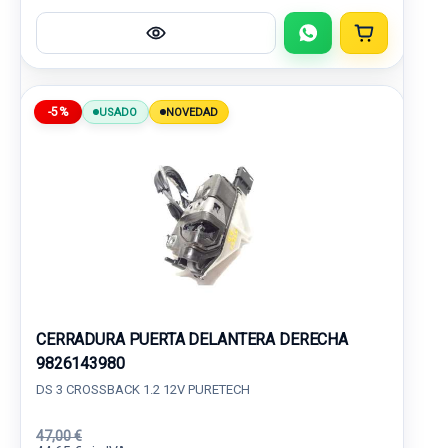
-5%
USADO
NOVEDAD
CERRADURA PUERTA DELANTERA DERECHA
9826143980
DS 3 CROSSBACK 1.2 12V PURETECH
47,00 €