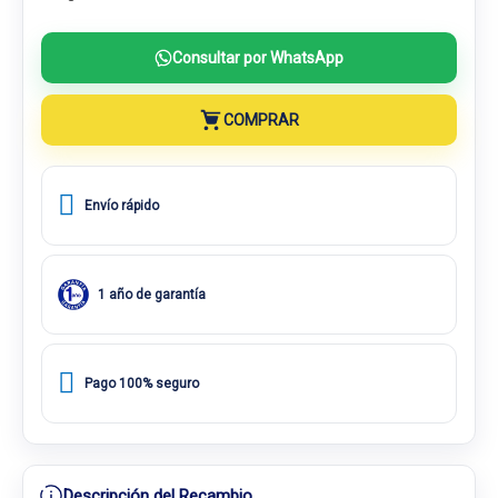
Consultar por WhatsApp
COMPRAR
Envío rápido
1 año de garantía
Pago 100% seguro
Descripción del Recambio