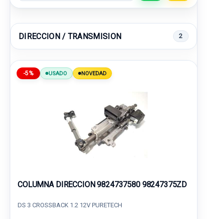
DIRECCION / TRANSMISION
2
-5%
USADO
NOVEDAD
COLUMNA DIRECCION 9824737580 98247375ZD
DS 3 CROSSBACK 1.2 12V PURETECH