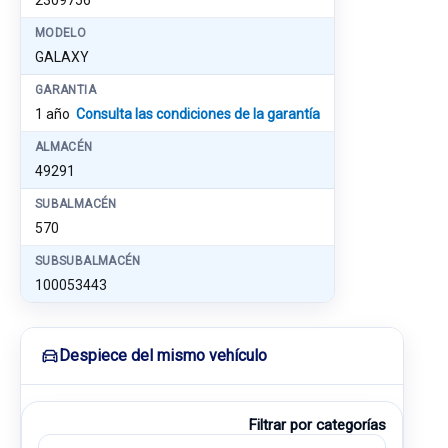
2309756
MODELO
GALAXY
GARANTIA
1 año
Consulta las condiciones de la garantía
ALMACÉN
49291
SUBALMACÉN
570
SUBSUBALMACÉN
100053443
Despiece del mismo vehículo
Filtrar por categorías