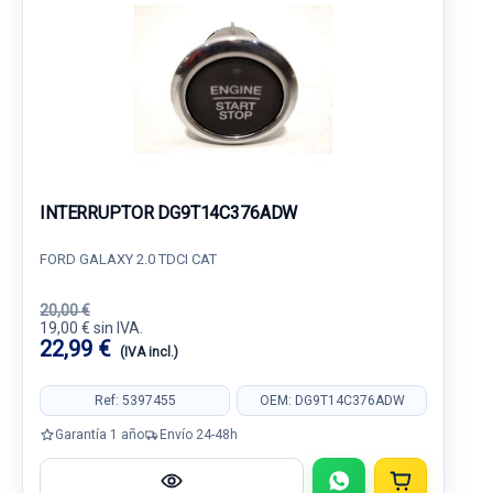
INTERRUPTOR DG9T14C376ADW
FORD GALAXY 2.0 TDCI CAT
20,00 €
19,00 € sin IVA.
22,99 €
(IVA incl.)
Ref: 5397455
OEM: DG9T14C376ADW
Garantía 1 año
Envío 24-48h