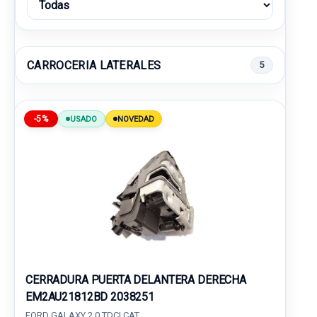
CARROCERIA LATERALES
5
-5%
USADO
NOVEDAD
CERRADURA PUERTA DELANTERA DERECHA
EM2AU21812BD 2038251
FORD GALAXY 2.0 TDCI CAT