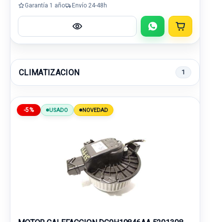
Garantía 1 año
Envío 24-48h
CLIMATIZACION
1
-5%
USADO
NOVEDAD