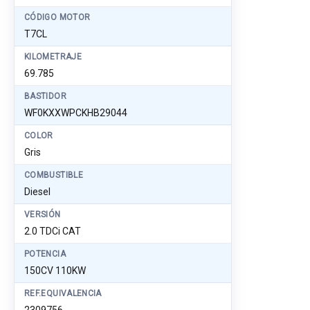
CÓDIGO MOTOR
T7CL
KILOMETRAJE
69.785
BASTIDOR
WF0KXXWPCKHB29044
COLOR
Gris
COMBUSTIBLE
Diesel
VERSIÓN
2.0 TDCi CAT
POTENCIA
150CV 110KW
REF.EQUIVALENCIA