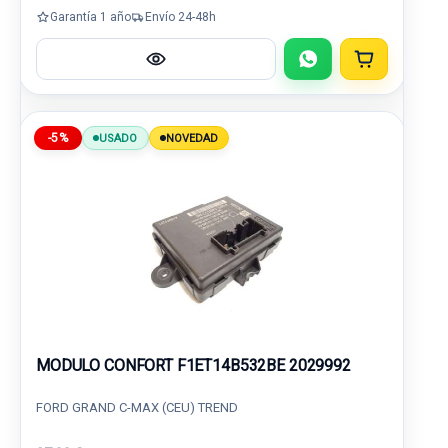
Garantía 1 año
Envío 24-48h
-5%
USADO
NOVEDAD
MODULO CONFORT F1ET14B532BE 2029992
FORD GRAND C-MAX (CEU) TREND