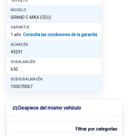
1870275
MODELO
GRAND C-MAX (CEU)
GARANTIA
1 año
Consulta las condiciones de la garantía
ALMACÉN
49291
SUBALMACÉN
630
SUBSUBALMACÉN
100070067
Despiece del mismo vehículo
Filtrar por categorías