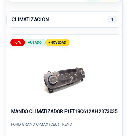
CLIMATIZACION
1
-5%
USADO
NOVEDAD
MANDO CLIMATIZADOR F1ET18C612AH 2373035
FORD GRAND C-MAX (CEU) TREND