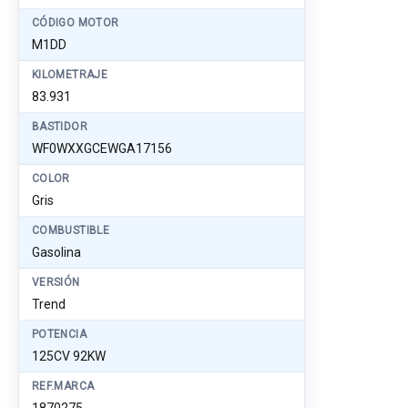
CÓDIGO MOTOR
M1DD
KILOMETRAJE
83.931
BASTIDOR
WF0WXXGCEWGA17156
COLOR
Gris
COMBUSTIBLE
Gasolina
VERSIÓN
Trend
POTENCIA
125CV 92KW
REF.MARCA