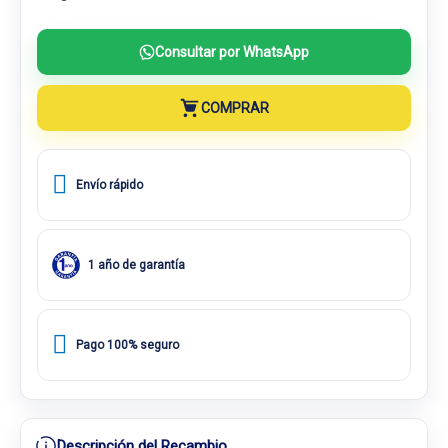
Consultar por WhatsApp
COMPRAR
Envío rápido
1 año de garantía
Pago 100% seguro
Descripción del Recambio