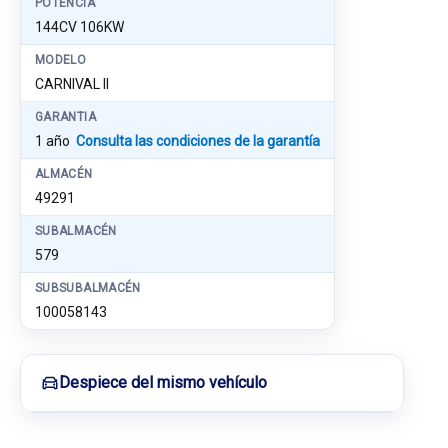
POTENCIA
144CV 106KW
MODELO
CARNIVAL II
GARANTIA
1 año
Consulta las condiciones de la garantía
ALMACÉN
49291
SUBALMACÉN
579
SUBSUBALMACÉN
100058143
Despiece del mismo vehículo