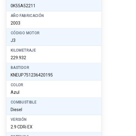
0K55A52211
AÑO FABRICACIÓN
2003
CÓDIGO MOTOR
J3
KILOMETRAJE
229.932
BASTIDOR
KNEUP751236420195
COLOR
Azul
COMBUSTIBLE
Diesel
VERSIÓN
2.9 CDRi EX