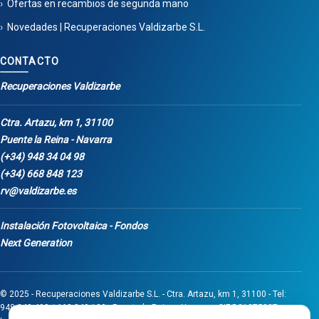
Ofertas en recambios de segunda mano
Novedades | Recuperaciones Valdizarbe S.L.
CONTACTO
Recuperaciones Valdizarbe
Ctra. Artazu, km 1, 31100
Puente la Reina - Navarra
(+34) 948 34 04 98
(+34) 668 848 123
rv@valdizarbe.es
Instalación Fotovoltaica - Fondos
Next Generation
© 2025 - Recuperaciones Valdizarbe S.L. - Ctra. Artazu, km 1, 31100 - Tel:
948 340 498 / 668 848 123 - Puente la Reina - Navarra - CIF B31275837.