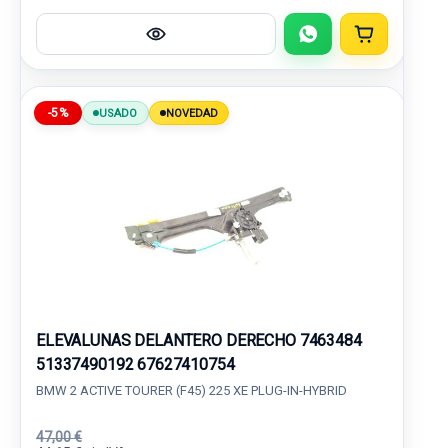
-5%
USADO
NOVEDAD
ELEVALUNAS DELANTERO DERECHO 7463484
51337490192 67627410754
BMW 2 ACTIVE TOURER (F45) 225 XE PLUG-IN-HYBRID
47,00 €