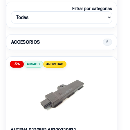
Filtrar por categorías
ACCESORIOS
2
-5%
USADO
NOVEDAD