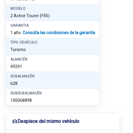
MODELO
2 Active Tourer (F45)
GARANTIA
1 año
Consulta las condiciones de la garantía
TIPO VEHÍCULO
Turismo
ALMACÉN
49291
SUBALMACÉN
628
SUBSUBALMACÉN
100068898
Despiece del mismo vehículo