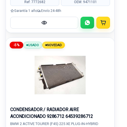
Ref: 7772682
OEM: 9471101
Garantía 1 año
Envío 24-48h
-5%
USADO
NOVEDAD
CONDENSADOR / RADIADOR AIRE
ACONDICIONADO 9286712 64539286712
BMW 2 ACTIVE TOURER (F45) 225 XE PLUG-IN-HYBRID