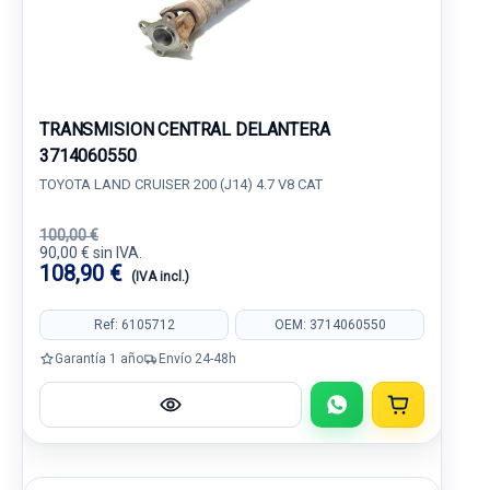
TRANSMISION CENTRAL DELANTERA
3714060550
TOYOTA LAND CRUISER 200 (J14) 4.7 V8 CAT
100,00 €
90,00 € sin IVA.
108,90 €
(IVA incl.)
Ref: 6105712
OEM: 3714060550
Garantía 1 año
Envío 24-48h