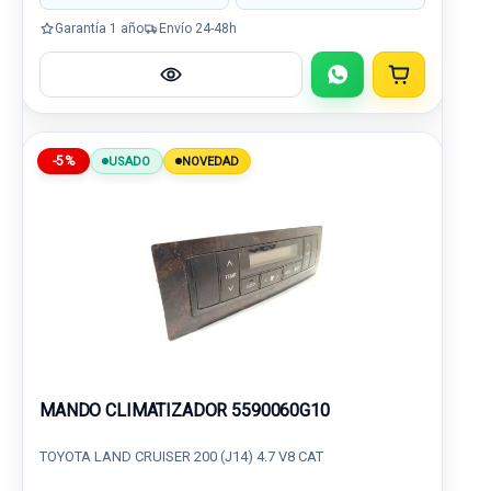
Garantía 1 año
Envío 24-48h
-5%
USADO
NOVEDAD
MANDO CLIMATIZADOR 5590060G10
TOYOTA LAND CRUISER 200 (J14) 4.7 V8 CAT