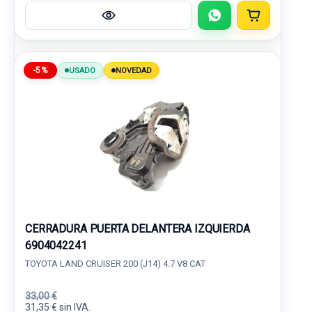
-5%
USADO
NOVEDAD
CERRADURA PUERTA DELANTERA IZQUIERDA
6904042241
TOYOTA LAND CRUISER 200 (J14) 4.7 V8 CAT
33,00 €
31,35 € sin IVA.