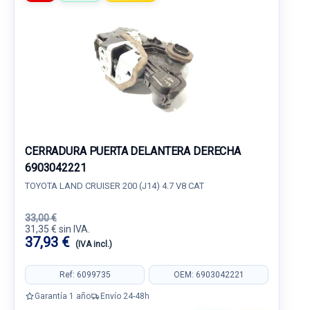
CERRADURA PUERTA DELANTERA DERECHA
6903042221
TOYOTA LAND CRUISER 200 (J14) 4.7 V8 CAT
33,00 €
31,35 € sin IVA.
37,93 €
(IVA incl.)
Ref: 6099735
OEM: 6903042221
Garantía 1 año
Envío 24-48h