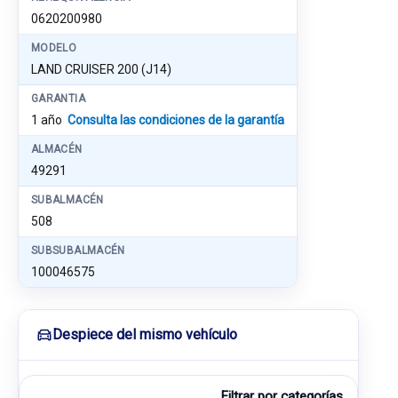
0620200980
MODELO
LAND CRUISER 200 (J14)
GARANTIA
1 año
Consulta las condiciones de la garantía
ALMACÉN
49291
SUBALMACÉN
508
SUBSUBALMACÉN
100046575
Despiece del mismo vehículo
Filtrar por categorías