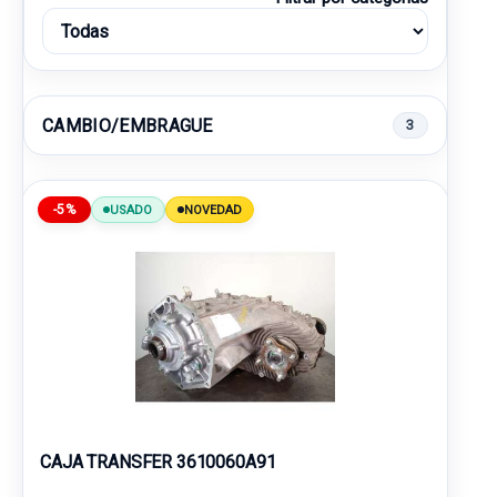
CAMBIO/EMBRAGUE
3
-5%
USADO
NOVEDAD
CAJA TRANSFER 3610060A91