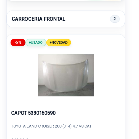
CARROCERIA FRONTAL
2
-5%
USADO
NOVEDAD
CAPOT 5330160590
TOYOTA LAND CRUISER 200 (J14) 4.7 V8 CAT