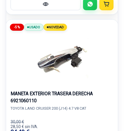
-5%
USADO
NOVEDAD
MANETA EXTERIOR TRASERA DERECHA
6921060110
TOYOTA LAND CRUISER 200 (J14) 4.7 V8 CAT
30,00 €
28,50 € sin IVA.