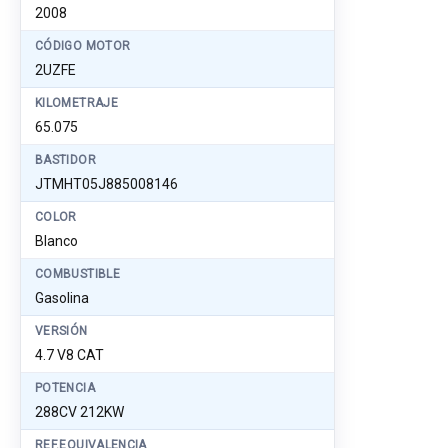
2008
CÓDIGO MOTOR
2UZFE
KILOMETRAJE
65.075
BASTIDOR
JTMHT05J885008146
COLOR
Blanco
COMBUSTIBLE
Gasolina
VERSIÓN
4.7 V8 CAT
POTENCIA
288CV 212KW
REF.EQUIVALENCIA