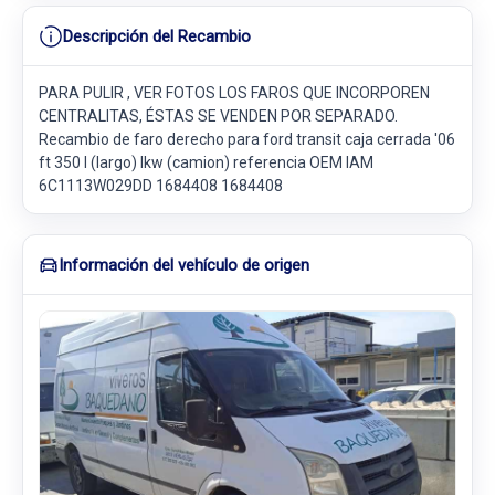
Descripción del Recambio
PARA PULIR , VER FOTOS LOS FAROS QUE INCORPOREN
CENTRALITAS, ÉSTAS SE VENDEN POR SEPARADO.
Recambio de faro derecho para ford transit caja cerrada '06
ft 350 l (largo) lkw (camion) referencia OEM IAM
6C1113W029DD 1684408 1684408
Información del vehículo de origen