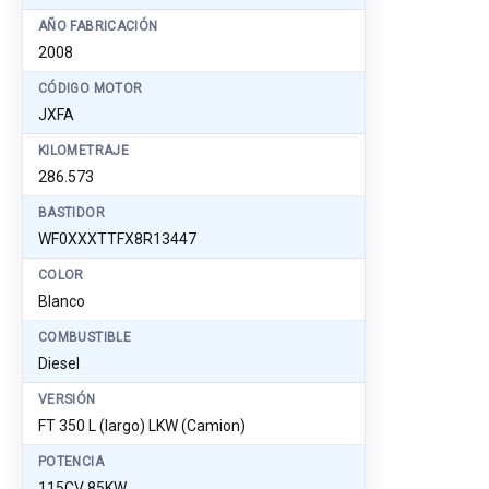
AÑO FABRICACIÓN
2008
CÓDIGO MOTOR
JXFA
KILOMETRAJE
286.573
BASTIDOR
WF0XXXTTFX8R13447
COLOR
Blanco
COMBUSTIBLE
Diesel
VERSIÓN
FT 350 L (largo) LKW (Camion)
POTENCIA
115CV 85KW