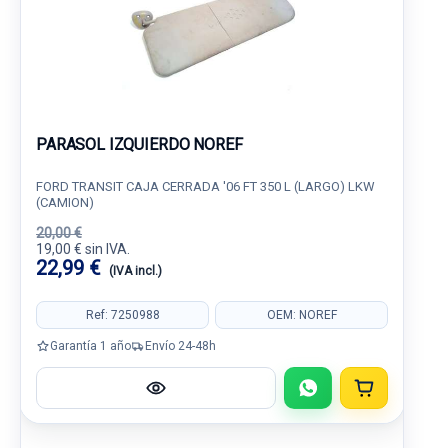
PARASOL IZQUIERDO NOREF
FORD TRANSIT CAJA CERRADA '06 FT 350 L (LARGO) LKW
(CAMION)
20,00 €
19,00 € sin IVA.
22,99 €
(IVA incl.)
Ref: 7250988
OEM: NOREF
Garantía 1 año
Envío 24-48h