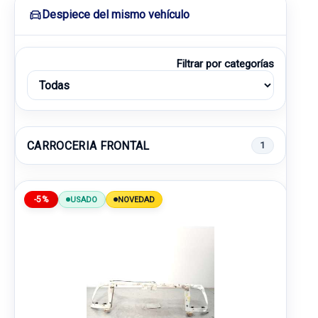
Despiece del mismo vehículo
Filtrar por categorías
CARROCERIA FRONTAL
1
-5%
USADO
NOVEDAD