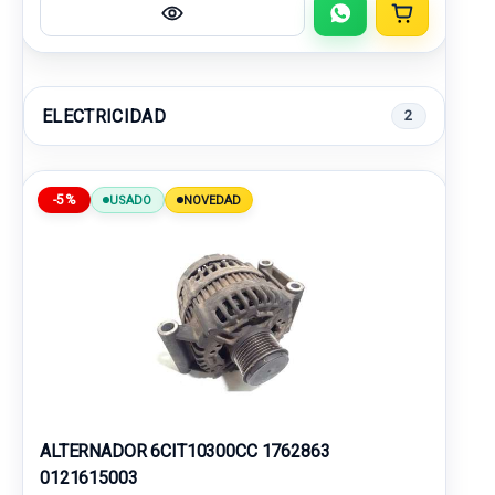
ELECTRICIDAD
2
-5%
USADO
NOVEDAD
ALTERNADOR 6CIT10300CC 1762863
0121615003