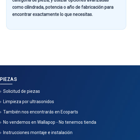
categoría de pieza
, y utilizar opciones avanzadas
como
cilindrada, potencia o año de fabricación
para
encontrar exactamente lo que necesitas.
PIEZAS
Solicitud de piezas
Limpieza por ultrasonidos
También nos encontrarás en Ecoparts
No vendemos en Wallapop - No tenemos tienda
Instrucciones montaje e instalación