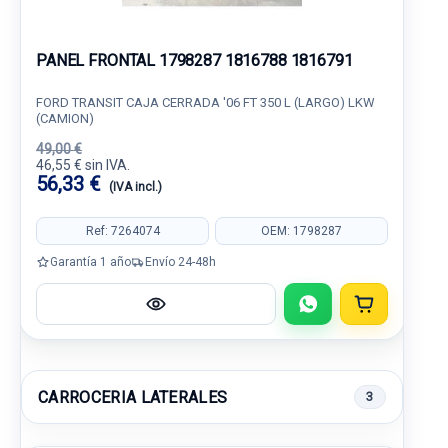
PANEL FRONTAL 1798287 1816788 1816791
FORD TRANSIT CAJA CERRADA '06 FT 350 L (LARGO) LKW
(CAMION)
49,00 €
46,55 € sin IVA.
56,33 €
(IVA incl.)
Ref: 7264074
OEM: 1798287
Garantía 1 año
Envío 24-48h
CARROCERIA LATERALES
3