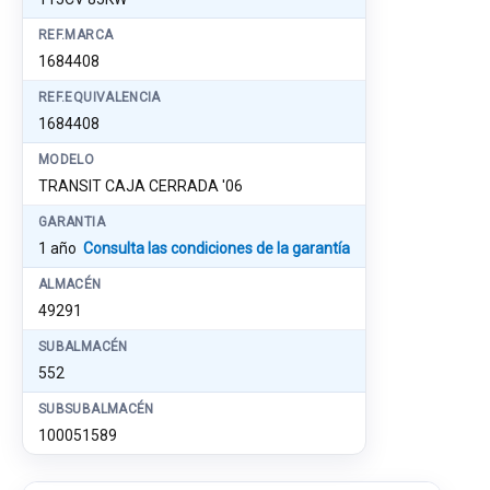
REF.MARCA
1684408
REF.EQUIVALENCIA
1684408
MODELO
TRANSIT CAJA CERRADA '06
GARANTIA
1 año
Consulta las condiciones de la garantía
ALMACÉN
49291
SUBALMACÉN
552
SUBSUBALMACÉN
100051589