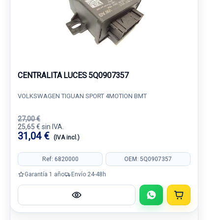
CENTRALITA LUCES 5Q0907357
VOLKSWAGEN TIGUAN SPORT 4MOTION BMT
27,00 €
25,65 € sin IVA.
31,04 €
(IVA incl.)
Ref: 6820000
OEM: 5Q0907357
Garantía 1 año
Envío 24-48h