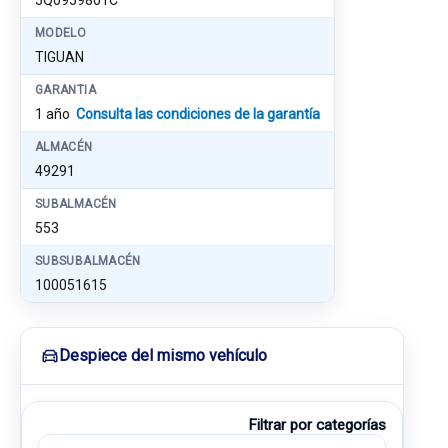
5Q0959801C
MODELO
TIGUAN
GARANTIA
1 año
Consulta las condiciones de la garantía
ALMACÉN
49291
SUBALMACÉN
553
SUBSUBALMACÉN
100051615
Despiece del mismo vehículo
Filtrar por categorías