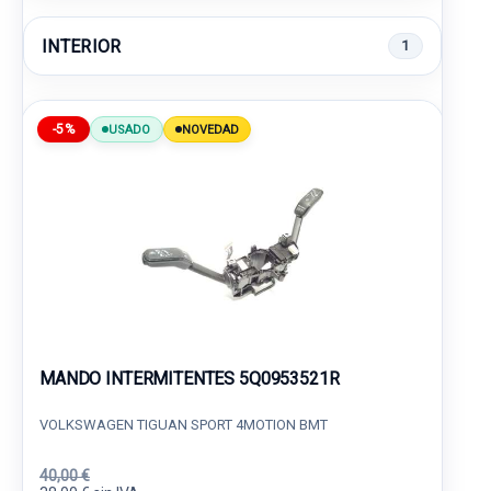
INTERIOR
1
-5%
USADO
NOVEDAD
MANDO INTERMITENTES 5Q0953521R
VOLKSWAGEN TIGUAN SPORT 4MOTION BMT
40,00 €