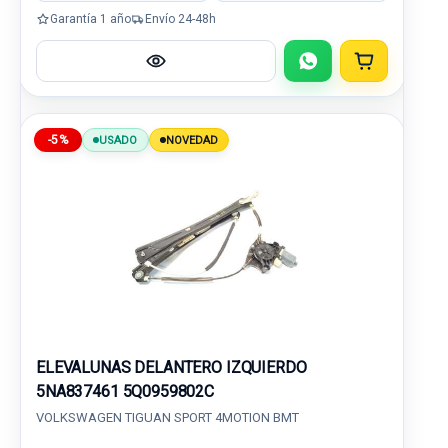
Garantía 1 año
Envío 24-48h
-5%
USADO
NOVEDAD
ELEVALUNAS DELANTERO IZQUIERDO
5NA837461 5Q0959802C
VOLKSWAGEN TIGUAN SPORT 4MOTION BMT