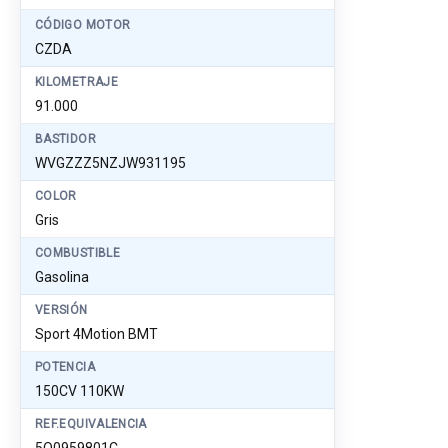
CÓDIGO MOTOR
CZDA
KILOMETRAJE
91.000
BASTIDOR
WVGZZZ5NZJW931195
COLOR
Gris
COMBUSTIBLE
Gasolina
VERSIÓN
Sport 4Motion BMT
POTENCIA
150CV 110KW
REF.EQUIVALENCIA