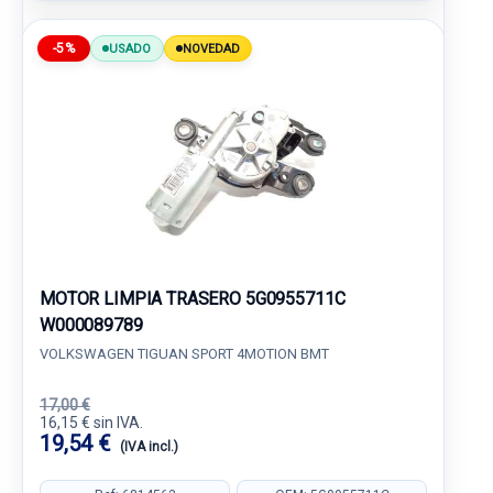
-5%
USADO
NOVEDAD
MOTOR LIMPIA TRASERO 5G0955711C
W000089789
VOLKSWAGEN TIGUAN SPORT 4MOTION BMT
17,00 €
16,15 € sin IVA.
19,54 €
(IVA incl.)