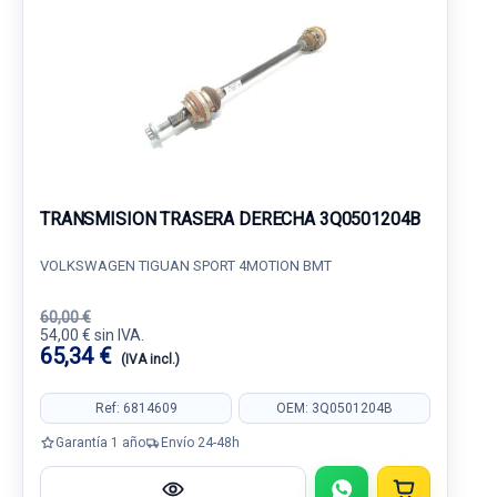
TRANSMISION TRASERA DERECHA 3Q0501204B
VOLKSWAGEN TIGUAN SPORT 4MOTION BMT
60,00 €
54,00 € sin IVA.
65,34 €
(IVA incl.)
Ref: 6814609
OEM: 3Q0501204B
Garantía 1 año
Envío 24-48h