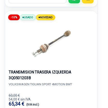
-10%
USADO
NOVEDAD
TRANSMISION TRASERA IZQUIERDA
3Q0501203B
VOLKSWAGEN TIGUAN SPORT 4MOTION BMT
60,00 €
54,00 € sin IVA.
65,34 €
(IVA incl.)