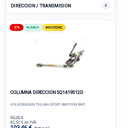
DIRECCION / TRANSMISION
5
-5%
USADO
NOVEDAD
COLUMNA DIRECCION 5Q1419512D
VOLKSWAGEN TIGUAN SPORT 4MOTION BMT
90,00 €
85,50 € sin IVA.
103,46 €