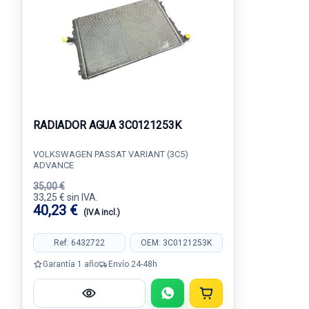
RADIADOR AGUA 3C0121253K
VOLKSWAGEN PASSAT VARIANT (3C5)
ADVANCE
35,00 €
33,25 € sin IVA.
40,23 €
(IVA incl.)
Ref: 6432722
OEM: 3C0121253K
Garantía 1 año
Envío 24-48h