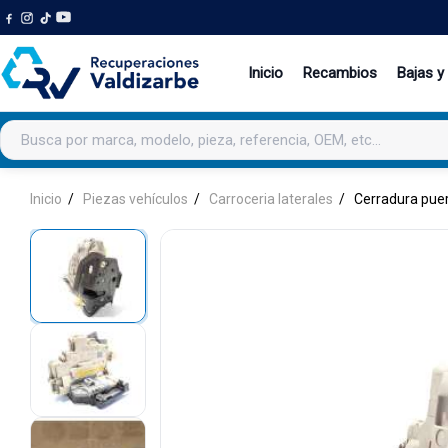
Inicio
Recambios
Bajas y
Buscar productos
Inicio
Piezas vehículos
Carroceria laterales
Cerradura puer