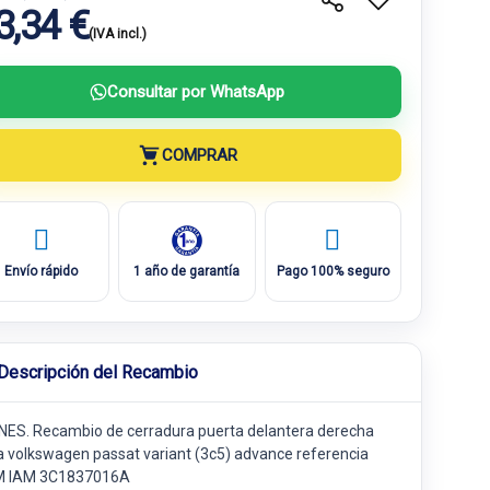
3,34 €
(IVA incl.)
Consultar por WhatsApp
COMPRAR
Envío rápido
1 año de garantía
Pago 100% seguro
Descripción del Recambio
INES. Recambio de cerradura puerta delantera derecha
a volkswagen passat variant (3c5) advance referencia
 IAM 3C1837016A