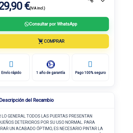
29,90 €
(IVA incl.)
Consultar por WhatsApp
COMPRAR
Envío rápido
1 año de garantía
Pago 100% seguro
Descripción del Recambio
 LO GENERAL TODOS LAS PUERTAS PRESENTAN
UEÑOS DETERIOROS POR SU USO NORMAL. PARA
RAR UN ACABADO ÓPTIMO, ES NECESARIO PINTAR LA