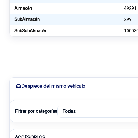
Almacén
49291
SubAlmacén
299
SubSubAlmacén
10003
Despiece del mismo vehículo
Filtrar por categorías
ACCESORIOS