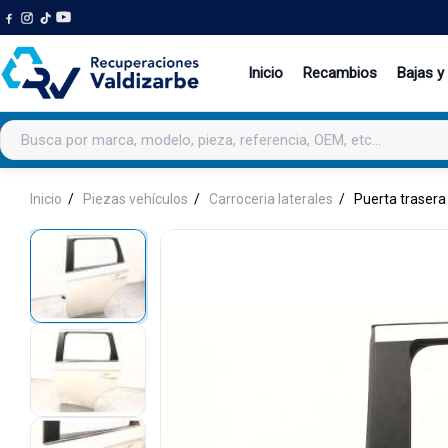
Inicio
Recambios
Bajas y
Buscar productos
Inicio
Piezas vehículos
Carroceria laterales
Puerta trasera