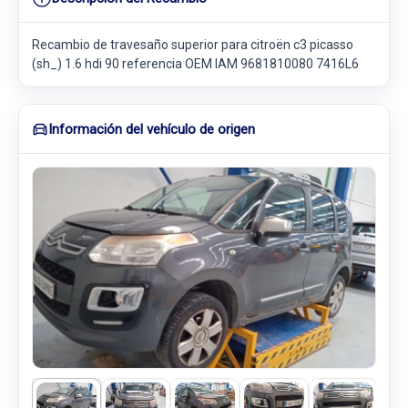
Recambio de travesaño superior para citroën c3 picasso
(sh_) 1.6 hdi 90 referencia OEM IAM 9681810080 7416L6
Información del vehículo de origen