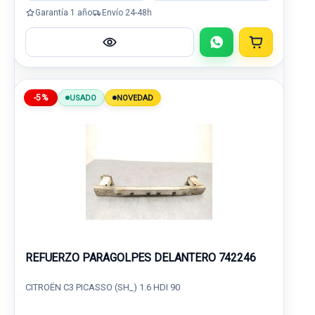
Garantía 1 año
Envío 24-48h
-5%
USADO
NOVEDAD
REFUERZO PARAGOLPES DELANTERO 742246
CITROËN C3 PICASSO (SH_) 1.6 HDI 90