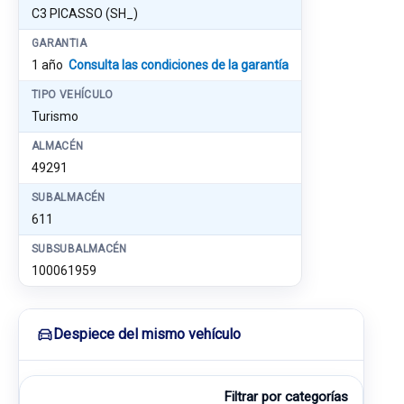
C3 PICASSO (SH_)
GARANTIA
1 año
Consulta las condiciones de la garantía
TIPO VEHÍCULO
Turismo
ALMACÉN
49291
SUBALMACÉN
611
SUBSUBALMACÉN
100061959
Despiece del mismo vehículo
Filtrar por categorías