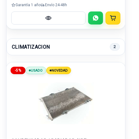
Garantía 1 año
Envío 24-48h
CLIMATIZACION
2
-5%
USADO
NOVEDAD