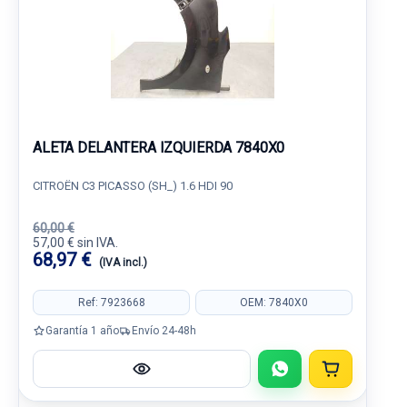
ALETA DELANTERA IZQUIERDA 7840X0
CITROËN C3 PICASSO (SH_) 1.6 HDI 90
60,00 €
57,00 € sin IVA.
68,97 €
(IVA incl.)
Ref: 7923668
OEM: 7840X0
Garantía 1 año
Envío 24-48h