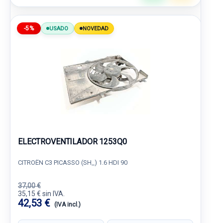
-5%
USADO
NOVEDAD
ELECTROVENTILADOR 1253Q0
CITROËN C3 PICASSO (SH_) 1.6 HDI 90
37,00 €
35,15 € sin IVA.
42,53 €
(IVA incl.)