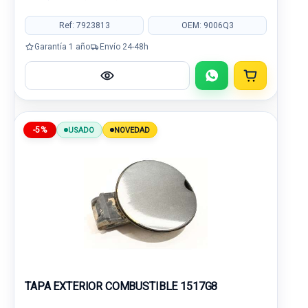
Ref: 7923813
OEM: 9006Q3
Garantía 1 año
Envío 24-48h
-5%
USADO
NOVEDAD
TAPA EXTERIOR COMBUSTIBLE 1517G8