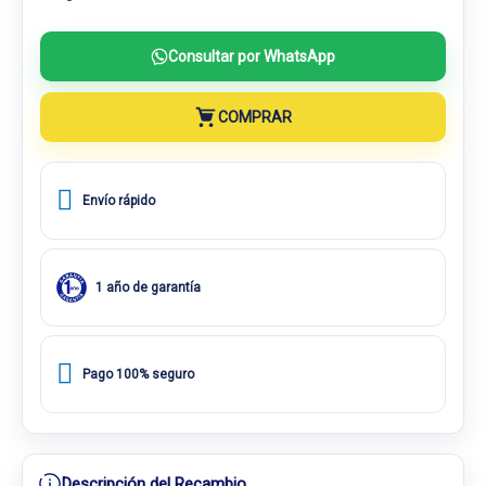
Consultar por WhatsApp
COMPRAR
Envío rápido
1 año de garantía
Pago 100% seguro
Descripción del Recambio