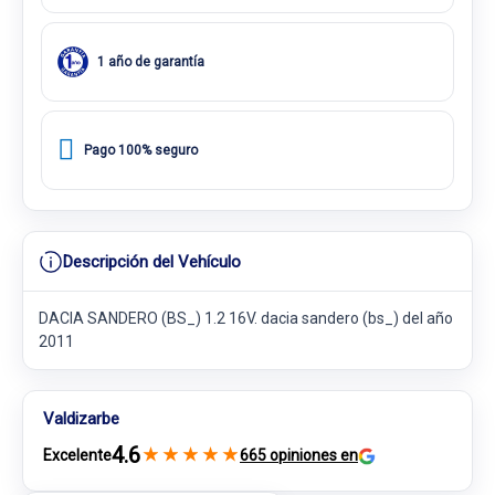
1 año de garantía
Pago 100% seguro
Descripción del Vehículo
DACIA SANDERO (BS_) 1.2 16V. dacia sandero (bs_) del año
2011
Valdizarbe
4.6
★
★
★
★
★
Excelente
665 opiniones en