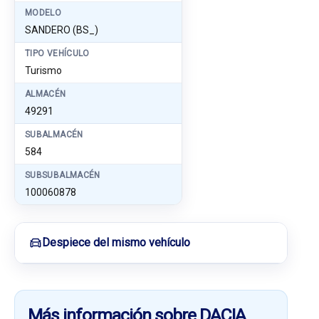
MODELO
SANDERO (BS_)
TIPO VEHÍCULO
Turismo
ALMACÉN
49291
SUBALMACÉN
584
SUBSUBALMACÉN
100060878
Despiece del mismo vehículo
Más información sobre DACIA