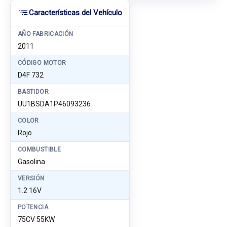
Características del Vehículo
AÑO FABRICACIÓN
2011
CÓDIGO MOTOR
D4F 732
BASTIDOR
UU1BSDA1P46093236
COLOR
Rojo
COMBUSTIBLE
Gasolina
VERSIÓN
1.2 16V
POTENCIA
75CV 55KW