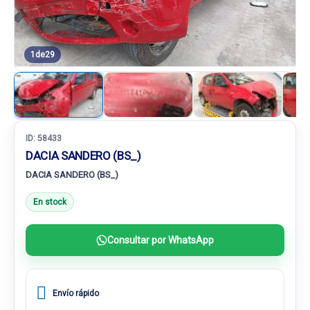
1
de
29
ID:
58433
DACIA SANDERO (BS_)
DACIA SANDERO (BS_)
En stock
Consultar por WhatsApp
Envío rápido