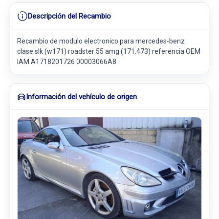
Descripción del Recambio
Recambio de modulo electronico para mercedes-benz
clase slk (w171) roadster 55 amg (171.473) referencia OEM
IAM A1718201726 00003066A8
Información del vehículo de origen