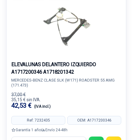
ELEVALUNAS DELANTERO IZQUIERDO
A1717200346 A1718201342
MERCEDES-BENZ CLASE SLK (W171) ROADSTER 55 AMG
(171.473)
37,00 €
35,15 € sin IVA.
42,53 €
(IVA incl.)
Ref: 7232435
OEM: A1717200346
Garantía 1 año
Envío 24-48h