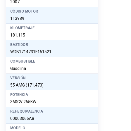
2007
CÓDIGO MOTOR
113989
KILOMETRAJE
181.115
BASTIDOR
WDB1714731F161521
COMBUSTIBLE
Gasolina
VERSIÓN
55 AMG (171.473)
POTENCIA
360CV 265KW
REF.EQUIVALENCIA
00003066A8
MODELO