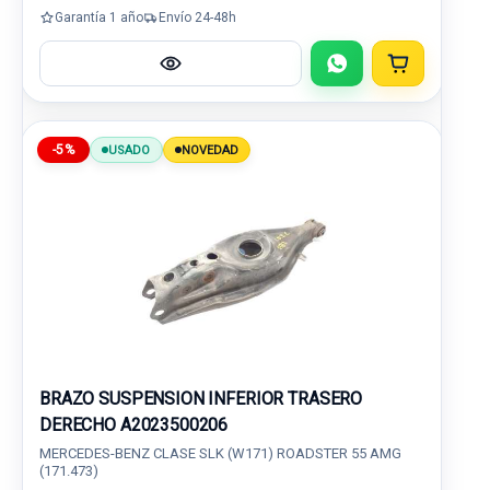
Garantía 1 año
Envío 24-48h
-5%
USADO
NOVEDAD
BRAZO SUSPENSION INFERIOR TRASERO
DERECHO A2023500206
MERCEDES-BENZ CLASE SLK (W171) ROADSTER 55 AMG
(171.473)