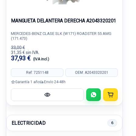
MANGUETA DELANTERA DERECHA A2043320201
MERCEDES-BENZ CLASE SLK (W171) ROADSTER 55 AMG
(171.473)
33,00 €
31,35 € sin IVA.
37,93 €
(IVA incl.)
Ref: 7251148
OEM: A2043320201
Garantía 1 año
Envío 24-48h
ELECTRICIDAD
6