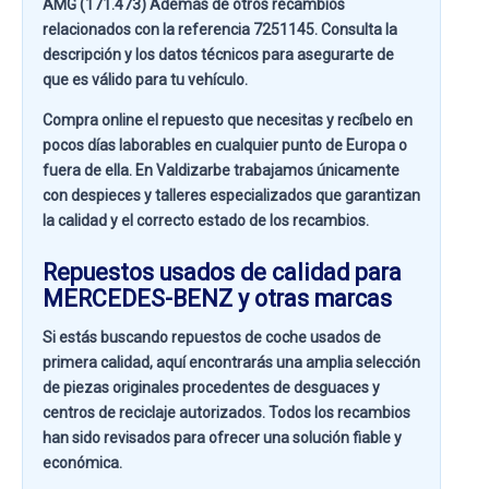
AMG (171.473)
Además de otros recambios
relacionados con la referencia
7251145
. Consulta la
descripción y los datos técnicos para asegurarte de
que es válido para tu vehículo.
Compra online el repuesto que necesitas y recíbelo en
pocos días laborables en cualquier punto de Europa o
fuera de ella. En
Valdizarbe
trabajamos únicamente
con despieces y talleres especializados que garantizan
la calidad y el correcto estado de los recambios.
Repuestos usados de calidad para
MERCEDES-BENZ y otras marcas
Si estás buscando
repuestos de coche usados de
primera calidad
, aquí encontrarás una amplia selección
de piezas originales procedentes de desguaces y
centros de reciclaje autorizados. Todos los recambios
han sido revisados para ofrecer una solución fiable y
económica.