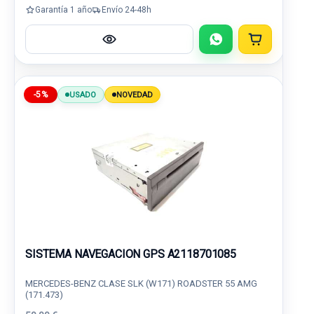
Garantía 1 año
Envío 24-48h
-5%
USADO
NOVEDAD
SISTEMA NAVEGACION GPS A2118701085
MERCEDES-BENZ CLASE SLK (W171) ROADSTER 55 AMG
(171.473)