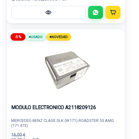
-5%
USADO
NOVEDAD
MODULO ELECTRONICO A2118209126
MERCEDES-BENZ CLASE SLK (W171) ROADSTER 55 AMG
(171.473)
16,00 €