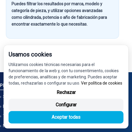
Puedes filtrar los resultados por
marca, modelo y
categoría de pieza
, y utilizar opciones avanzadas
como
cilindrada, potencia o año de fabricación
para
encontrar exactamente lo que necesitas.
Usamos cookies
Utilizamos cookies técnicas necesarias para el
funcionamiento de la web y, con tu consentimiento, cookies
de preferencias, analíticas y de marketing. Puedes aceptar
todas, rechazarlas o configurar su uso.
Ver política de cookies
PIEZAS
Rechazar
Solicitud de piezas
Configurar
Limpieza por ultrasonidos
También nos encontrarás en Ecoparts
Aceptar todas
No vendemos en Wallapop - No tenemos tienda