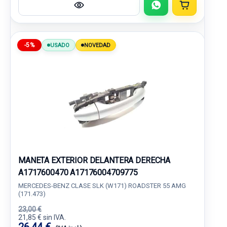
-5%
USADO
NOVEDAD
MANETA EXTERIOR DELANTERA DERECHA
A1717600470 A17176004709775
MERCEDES-BENZ CLASE SLK (W171) ROADSTER 55 AMG
(171.473)
23,00 €
21,85 € sin IVA.