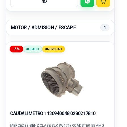
MOTOR / ADMISION / ESCAPE
1
-5%
USADO
NOVEDAD
CAUDALIMETRO 1130940048 0280217810
MERCEDES-BENZ CLASE SLK (W171) ROADSTER 55 AMG