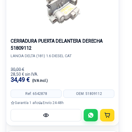
CERRADURA PUERTA DELANTERA DERECHA
51809112
LANCIA DELTA (181) 1.6 DIESEL CAT
30,00 €
28,50 € sin IVA.
34,49 €
(IVA incl.)
Ref: 6542878
OEM: 51809112
Garantía 1 año
Envío 24-48h