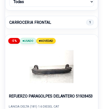
CARROCERIA FRONTAL
1
-5%
USADO
NOVEDAD
REFUERZO PARAGOLPES DELANTERO 51928453
LANCIA DELTA (181) 1.6 DIESEL CAT