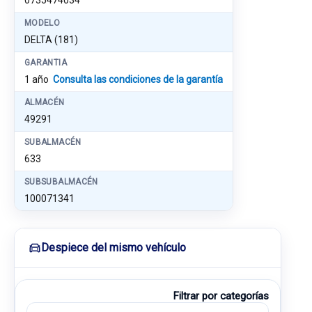
0735474034
MODELO
DELTA (181)
GARANTIA
1 año
Consulta las condiciones de la garantía
ALMACÉN
49291
SUBALMACÉN
633
SUBSUBALMACÉN
100071341
Despiece del mismo vehículo
Filtrar por categorías