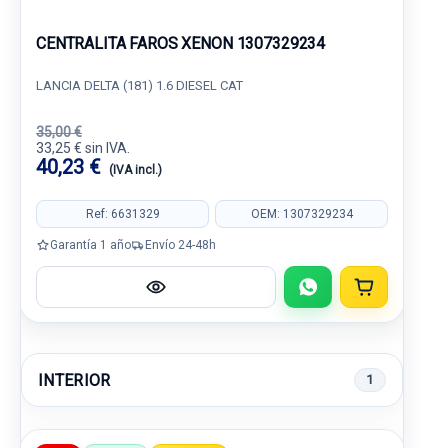
CENTRALITA FAROS XENON 1307329234
LANCIA DELTA (181) 1.6 DIESEL CAT
35,00 €
33,25 € sin IVA.
40,23 €
(IVA incl.)
Ref: 6631329
OEM: 1307329234
Garantía 1 año
Envío 24-48h
INTERIOR
1