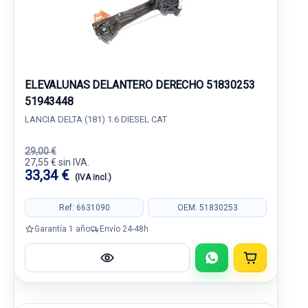
ELEVALUNAS DELANTERO DERECHO 51830253
51943448
LANCIA DELTA (181) 1.6 DIESEL CAT
29,00 €
27,55 € sin IVA.
33,34 €
(IVA incl.)
Ref: 6631090
OEM: 51830253
Garantía 1 año
Envío 24-48h