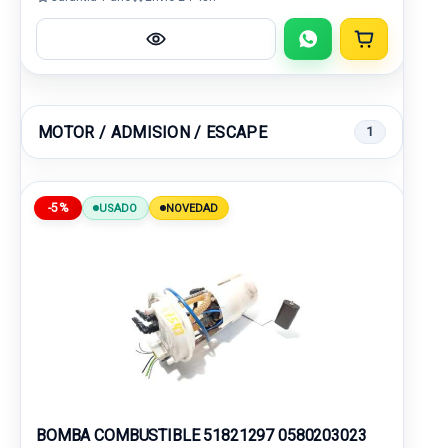
MOTOR / ADMISION / ESCAPE
1
-5%
USADO
NOVEDAD
BOMBA COMBUSTIBLE 51821297 0580203023