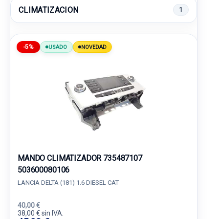
CLIMATIZACION
1
-5%
USADO
NOVEDAD
MANDO CLIMATIZADOR 735487107
503600080106
LANCIA DELTA (181) 1.6 DIESEL CAT
40,00 €
38,00 € sin IVA.