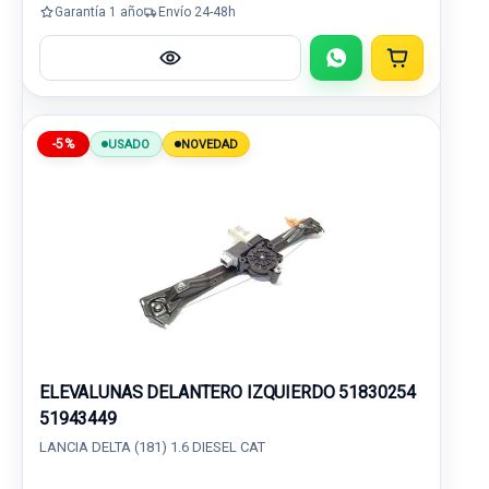
Garantía 1 año
Envío 24-48h
-5%
USADO
NOVEDAD
ELEVALUNAS DELANTERO IZQUIERDO 51830254
51943449
LANCIA DELTA (181) 1.6 DIESEL CAT