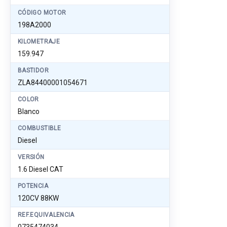
CÓDIGO MOTOR
198A2000
KILOMETRAJE
159.947
BASTIDOR
ZLA84400001054671
COLOR
Blanco
COMBUSTIBLE
Diesel
VERSIÓN
1.6 Diesel CAT
POTENCIA
120CV 88KW
REF.EQUIVALENCIA