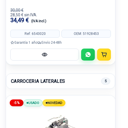
30,00 €
28,50 € sin IVA.
34,49 €
(IVA incl.)
Ref: 6543020
OEM: 51928453
Garantía 1 año
Envío 24-48h
CARROCERIA LATERALES
5
-5%
USADO
NOVEDAD