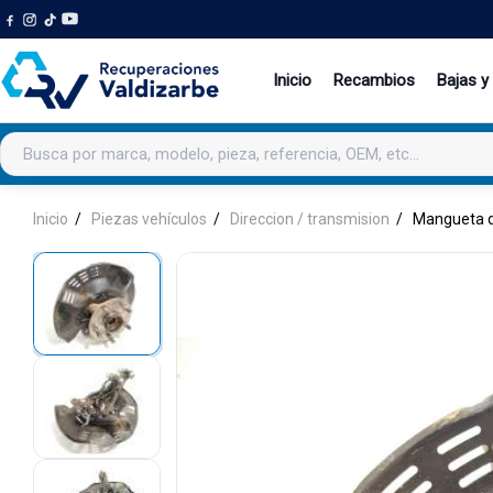
Inicio
Recambios
Bajas y
Buscar productos
Inicio
Piezas vehículos
Direccion / transmision
Mangueta d