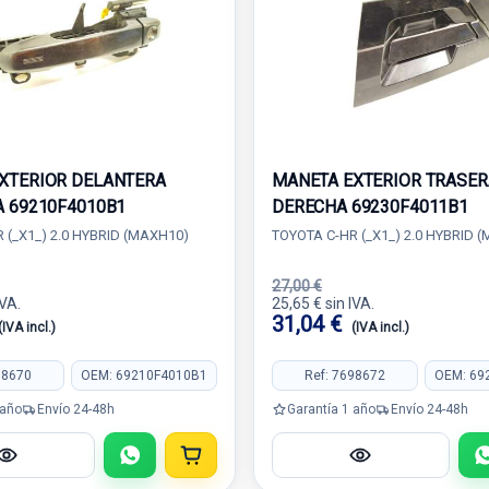
XTERIOR DELANTERA
MANETA EXTERIOR TRASER
A 69210F4010B1
DERECHA 69230F4011B1
 (_X1_) 2.0 HYBRID (MAXH10)
TOYOTA C-HR (_X1_) 2.0 HYBRID 
27,00 €
IVA.
25,65 € sin IVA.
31,04 €
(IVA incl.)
(IVA incl.)
98670
OEM: 69210F4010B1
Ref: 7698672
OEM: 69
 año
Envío 24-48h
Garantía 1 año
Envío 24-48h