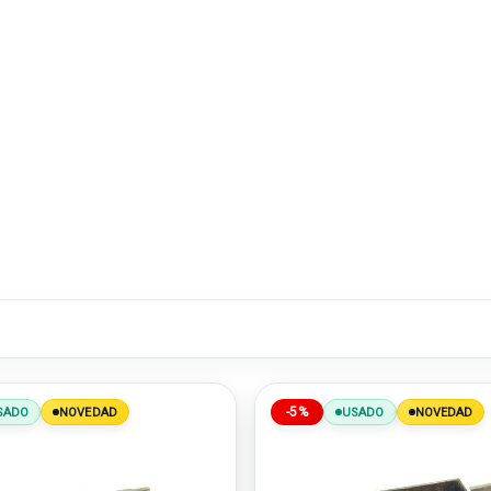
-5%
SADO
NOVEDAD
USADO
NOVEDAD