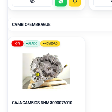
CAMBIO/EMBRAGUE
-5%
USADO
NOVEDAD
CAJA CAMBIOS 3NM 3090076010