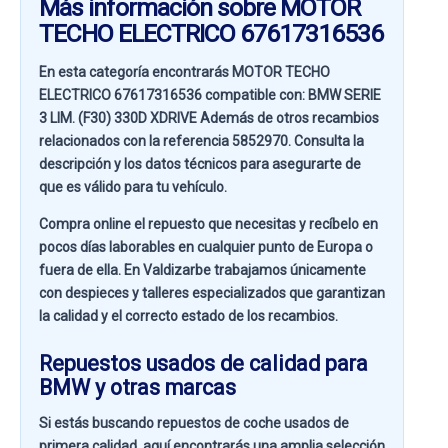
Más información sobre MOTOR
TECHO ELECTRICO 67617316536
En esta categoría encontrarás MOTOR TECHO
ELECTRICO 67617316536 compatible con:
BMW SERIE
3 LIM. (F30) 330D XDRIVE
Además de otros recambios
relacionados con la referencia
5852970
. Consulta la
descripción y los datos técnicos para asegurarte de
que es válido para tu vehículo.
Compra online el repuesto que necesitas y recíbelo en
pocos días laborables en cualquier punto de Europa o
fuera de ella. En
Valdizarbe
trabajamos únicamente
con despieces y talleres especializados que garantizan
la calidad y el correcto estado de los recambios.
Repuestos usados de calidad para
BMW y otras marcas
Si estás buscando
repuestos de coche usados de
primera calidad
, aquí encontrarás una amplia selección