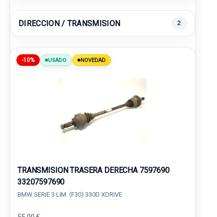
DIRECCION / TRANSMISION
2
-10%
USADO
NOVEDAD
TRANSMISION TRASERA DERECHA 7597690
33207597690
BMW SERIE 3 LIM. (F30) 330D XDRIVE