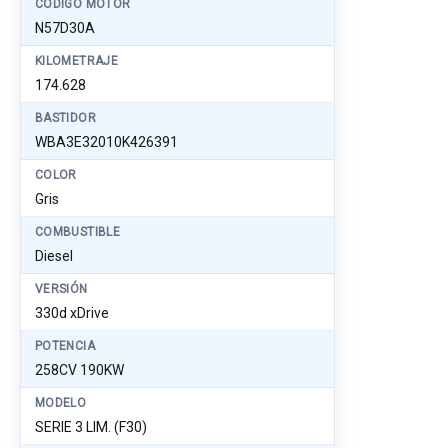
CÓDIGO MOTOR
N57D30A
KILOMETRAJE
174.628
BASTIDOR
WBA3E32010K426391
COLOR
Gris
COMBUSTIBLE
Diesel
VERSIÓN
330d xDrive
POTENCIA
258CV 190KW
MODELO
SERIE 3 LIM. (F30)