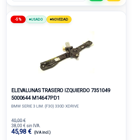
-5%
USADO
NOVEDAD
ELEVALUNAS TRASERO IZQUIERDO 7351049
5000644 M14647PD1
BMW SERIE 3 LIM. (F30) 330D XDRIVE
40,00 €
38,00 € sin IVA.
45,98 €
(IVA incl.)