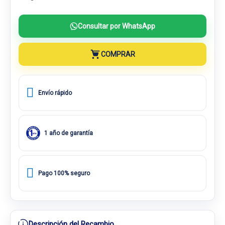
Consultar por WhatsApp
COMPRAR
Envío rápido
1 año de garantía
Pago 100% seguro
Descripción del Recambio