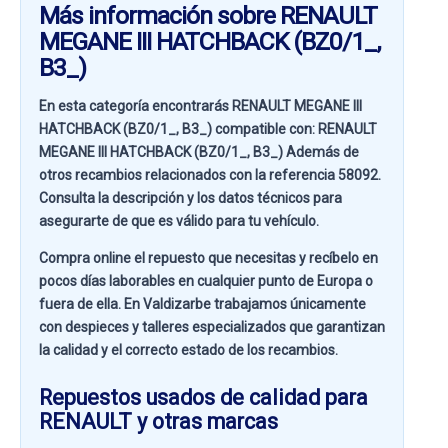
Más información sobre RENAULT
MEGANE III HATCHBACK (BZ0/1_,
B3_)
En esta categoría encontrarás RENAULT MEGANE III
HATCHBACK (BZ0/1_, B3_) compatible con:
RENAULT
MEGANE III HATCHBACK (BZ0/1_, B3_)
Además de
otros recambios relacionados con la referencia
58092
.
Consulta la descripción y los datos técnicos para
asegurarte de que es válido para tu vehículo.
Compra online el repuesto que necesitas y recíbelo en
pocos días laborables en cualquier punto de Europa o
fuera de ella. En
Valdizarbe
trabajamos únicamente
con despieces y talleres especializados que garantizan
la calidad y el correcto estado de los recambios.
Repuestos usados de calidad para
RENAULT y otras marcas