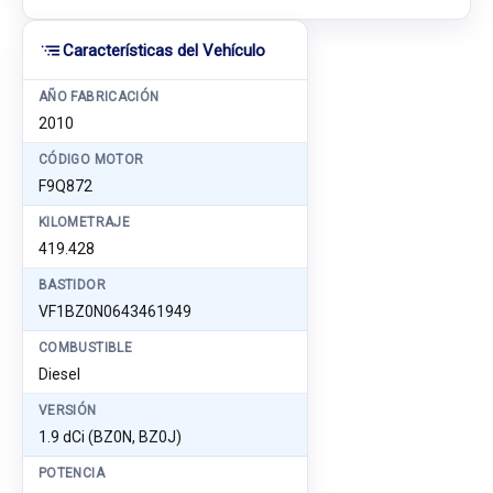
Características del Vehículo
AÑO FABRICACIÓN
2010
CÓDIGO MOTOR
F9Q872
KILOMETRAJE
419.428
BASTIDOR
VF1BZ0N0643461949
COMBUSTIBLE
Diesel
VERSIÓN
1.9 dCi (BZ0N, BZ0J)
POTENCIA