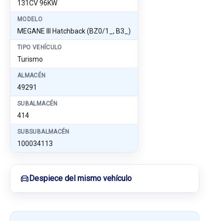
131CV 96KW
MODELO
MEGANE III Hatchback (BZ0/1_, B3_)
TIPO VEHÍCULO
Turismo
ALMACÉN
49291
SUBALMACÉN
414
SUBSUBALMACÉN
100034113
Despiece del mismo vehículo