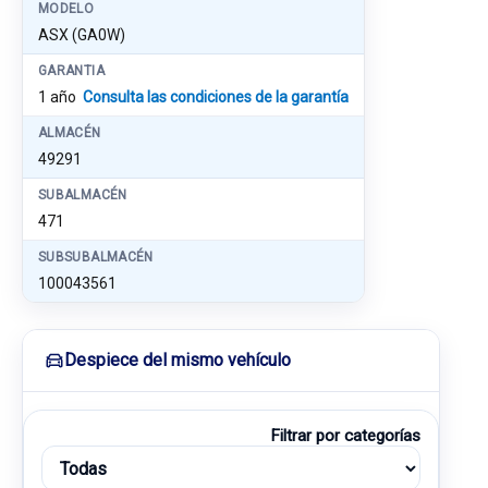
MODELO
ASX (GA0W)
GARANTIA
1 año
Consulta las condiciones de la garantía
ALMACÉN
49291
SUBALMACÉN
471
SUBSUBALMACÉN
100043561
Despiece del mismo vehículo
Filtrar por categorías