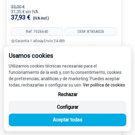
33,00 €
31,35 € sin IVA.
37,93 €
(IVA incl.)
Ref: 7026640
OEM: 8785A026
Garantía 1 año
Envío 24-48h
Usamos cookies
Utilizamos cookies técnicas necesarias para el
funcionamiento de la web y, con tu consentimiento, cookies
-5%
USADO
NOVEDAD
de preferencias, analíticas y de marketing. Puedes aceptar
todas, rechazarlas o configurar su uso.
Ver política de cookies
Rechazar
Configurar
Aceptar todas