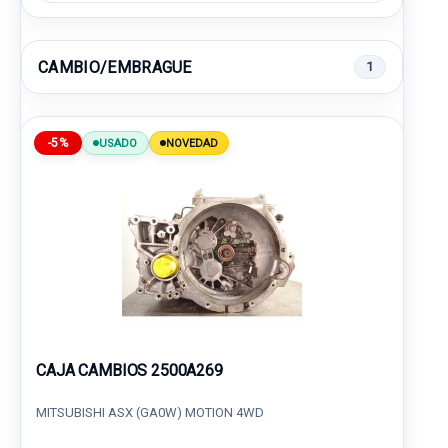
CAMBIO/EMBRAGUE
1
-5%
USADO
NOVEDAD
CAJA CAMBIOS 2500A269
MITSUBISHI ASX (GA0W) MOTION 4WD