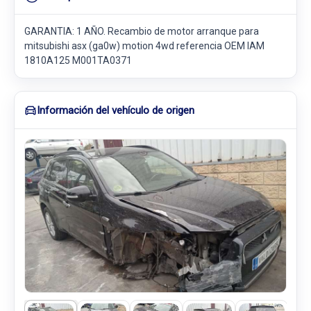
GARANTIA: 1 AÑO. Recambio de motor arranque para
mitsubishi asx (ga0w) motion 4wd referencia OEM IAM
1810A125 M001TA0371
Información del vehículo de origen