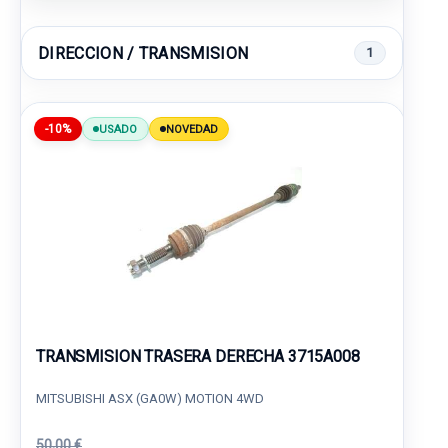
DIRECCION / TRANSMISION
1
-10%
USADO
NOVEDAD
TRANSMISION TRASERA DERECHA 3715A008
MITSUBISHI ASX (GA0W) MOTION 4WD
50,00 €