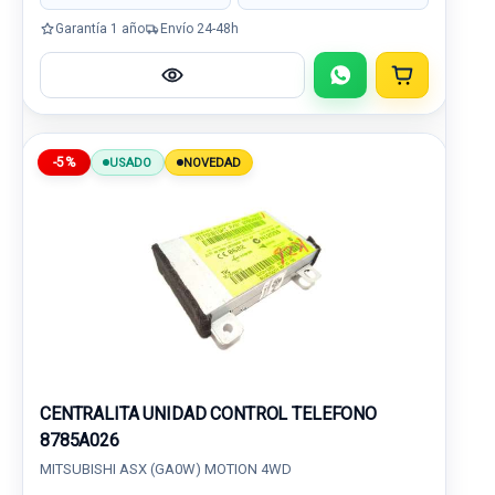
Garantía 1 año
Envío 24-48h
-5%
USADO
NOVEDAD
CENTRALITA UNIDAD CONTROL TELEFONO
8785A026
MITSUBISHI ASX (GA0W) MOTION 4WD