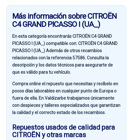
Más información sobre CITROËN
C4 GRAND PICASSO I (UA_)
En esta categoría encontrarás CITROËN C4 GRAND
PICASSO I (UA_) compatible con:
CITROËN C4 GRAND
PICASSO I (UA_)
Además de otros recambios
relacionados con la referencia
57586
. Consulta la
descripción y los datos técnicos para asegurarte de
que es válido para tu vehículo.
Compra online el repuesto que necesitas y recíbelo en
pocos días laborables en cualquier punto de Europa o
fuera de ella. En
Valdizarbe
trabajamos únicamente
con despieces y talleres especializados que garantizan
la calidad y el correcto estado de los recambios.
Repuestos usados de calidad para
CITROËN y otras marcas