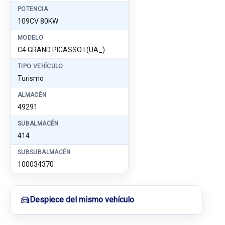
POTENCIA
109CV 80KW
MODELO
C4 GRAND PICASSO I (UA_)
TIPO VEHÍCULO
Turismo
ALMACÉN
49291
SUBALMACÉN
414
SUBSUBALMACÉN
100034370
Despiece del mismo vehículo