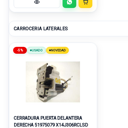
CARROCERIA LATERALES
-5%
USADO
NOVEDAD
CERRADURA PUERTA DELANTERA
DERECHA 51975079 X14J306RCLSD