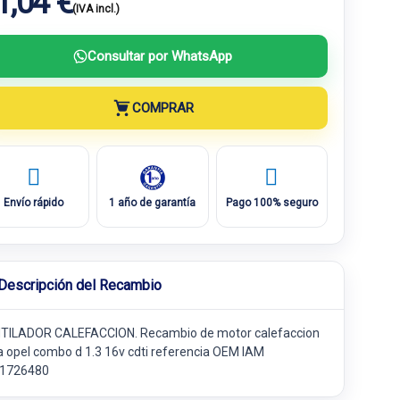
1,04 €
(IVA incl.)
Consultar por WhatsApp
COMPRAR
Envío rápido
1 año de garantía
Pago 100% seguro
Descripción del Recambio
TILADOR CALEFACCION. Recambio de motor calefaccion
a opel combo d 1.3 16v cdti referencia OEM IAM
1726480