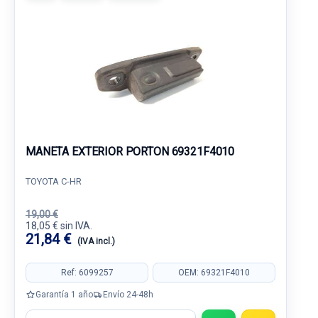
MANETA EXTERIOR PORTON 69321F4010
TOYOTA C-HR
19,00 €
18,05 € sin IVA.
21,84 €
(IVA incl.)
Ref: 6099257
OEM: 69321F4010
Garantía 1 año
Envío 24-48h