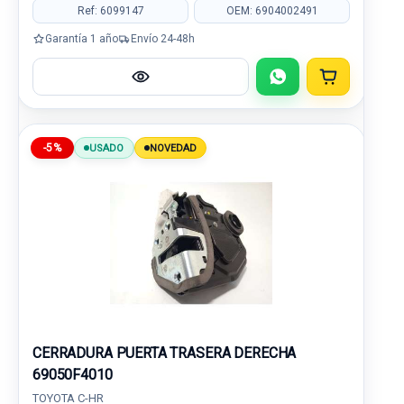
Ref: 6099147
OEM: 6904002491
Garantía 1 año
Envío 24-48h
-5%
USADO
NOVEDAD
CERRADURA PUERTA TRASERA DERECHA
69050F4010
TOYOTA C-HR