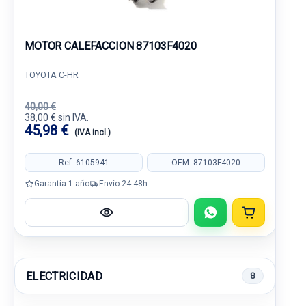
MOTOR CALEFACCION 87103F4020
TOYOTA C-HR
40,00 €
38,00 € sin IVA.
45,98 €
(IVA incl.)
Ref: 6105941
OEM: 87103F4020
Garantía 1 año
Envío 24-48h
ELECTRICIDAD
8