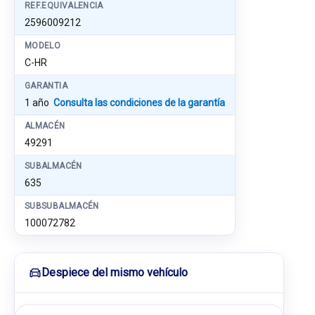
REF.EQUIVALENCIA
2596009212
MODELO
C-HR
GARANTIA
1 año
Consulta las condiciones de la garantía
ALMACÉN
49291
SUBALMACÉN
635
SUBSUBALMACÉN
100072782
Despiece del mismo vehículo