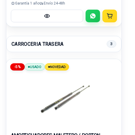
Garantía 1 año
Envío 24-48h
CARROCERIA TRASERA
3
-5%
USADO
NOVEDAD