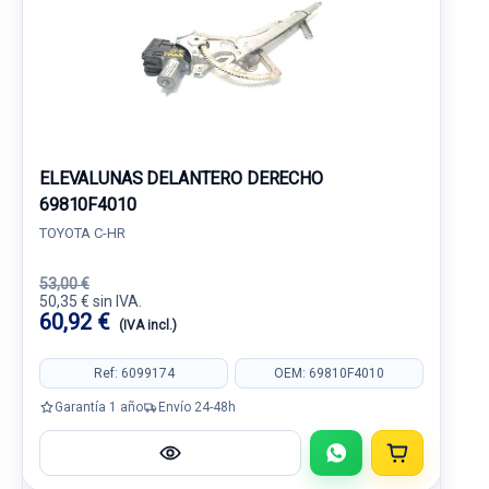
ELEVALUNAS DELANTERO DERECHO
69810F4010
TOYOTA C-HR
53,00 €
50,35 € sin IVA.
60,92 €
(IVA incl.)
Ref: 6099174
OEM: 69810F4010
Garantía 1 año
Envío 24-48h