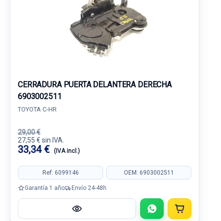
CERRADURA PUERTA DELANTERA DERECHA
6903002511
TOYOTA C-HR
29,00 €
27,55 € sin IVA.
33,34 €
(IVA incl.)
Ref: 6099146
OEM: 6903002511
Garantía 1 año
Envío 24-48h