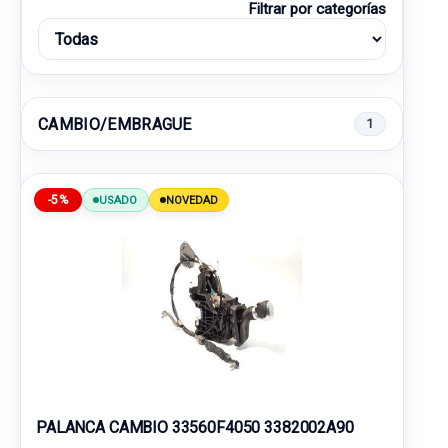
Filtrar por categorías
CAMBIO/EMBRAGUE
1
-5%
USADO
NOVEDAD
PALANCA CAMBIO 33560F4050 3382002A90