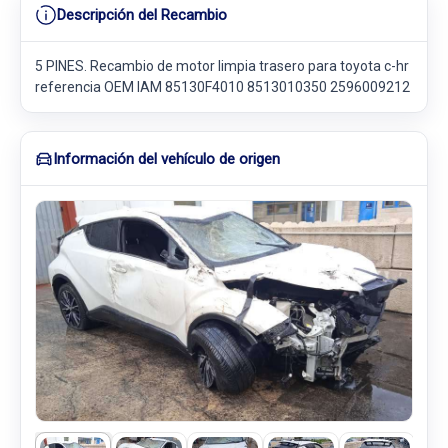
Descripción del Recambio
5 PINES. Recambio de motor limpia trasero para toyota c-hr
referencia OEM IAM 85130F4010 8513010350 2596009212
Información del vehículo de origen