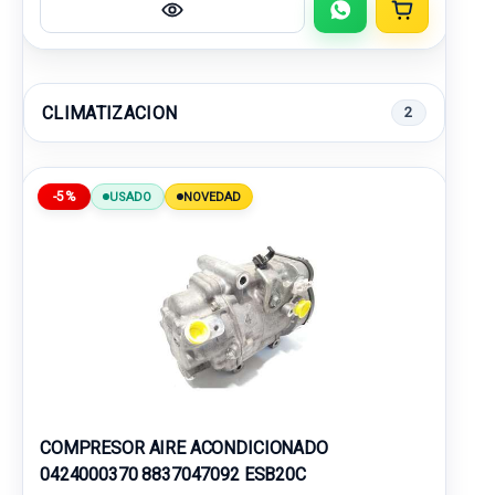
CLIMATIZACION
2
-5%
USADO
NOVEDAD
COMPRESOR AIRE ACONDICIONADO
0424000370 8837047092 ESB20C