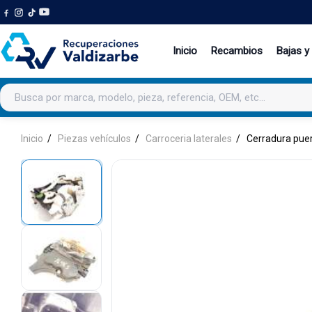
Inicio
Recambios
Bajas y
Buscar productos
Inicio
Piezas vehículos
Carroceria laterales
Cerradura puer