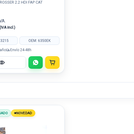
ROSSER 2.2 HDI FAP CAT
IVA.
(IVA incl.)
23215
OEM: 6350EK
 año
Envío 24-48h
SADO
NOVEDAD