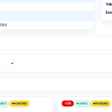
Val
Exc
3369
-15%
SADO
NOVEDAD
USADO
NOVEDAD