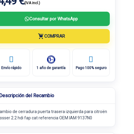
4,49 €
(IVA incl.)
Consultar por WhatsApp
COMPRAR
Envío rápido
1 año de garantía
Pago 100% seguro
Descripción del Recambio
ambio de cerradura puerta trasera izquierda para citroën
rosser 2.2 hdi fap cat referencia OEM IAM 9137N0