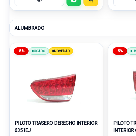
ALUMBRADO
-5%
-5%
USADO
NOVEDAD
U
PILOTO TRASERO DERECHO INTERIOR
PILOTO T
6351EJ
INTERIOR