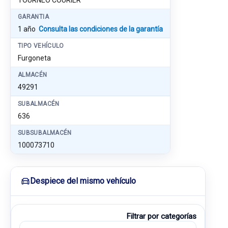
TOURNEO COURIER
GARANTIA
1 año
Consulta las condiciones de la garantía
TIPO VEHÍCULO
Furgoneta
ALMACÉN
49291
SUBALMACÉN
636
SUBSUBALMACÉN
100073710
Despiece del mismo vehículo
Filtrar por categorías