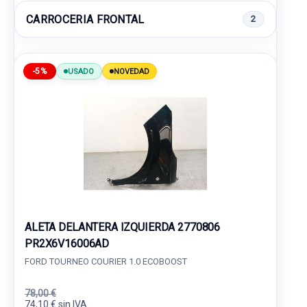
CARROCERIA FRONTAL
2
-5%
USADO
NOVEDAD
ALETA DELANTERA IZQUIERDA 2770806
PR2X6V16006AD
FORD TOURNEO COURIER 1.0 ECOBOOST
78,00 €
74,10 € sin IVA.