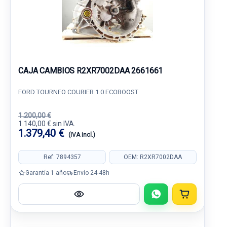
CAJA CAMBIOS R2XR7002DAA 2661661
FORD TOURNEO COURIER 1.0 ECOBOOST
1.200,00 €
1.140,00 € sin IVA.
1.379,40 €
(IVA incl.)
Ref: 7894357
OEM: R2XR7002DAA
Garantía 1 año
Envío 24-48h