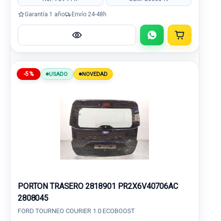
Garantía 1 año
Envío 24-48h
-5%
USADO
NOVEDAD
PORTON TRASERO 2818901 PR2X6V40706AC
2808045
FORD TOURNEO COURIER 1.0 ECOBOOST