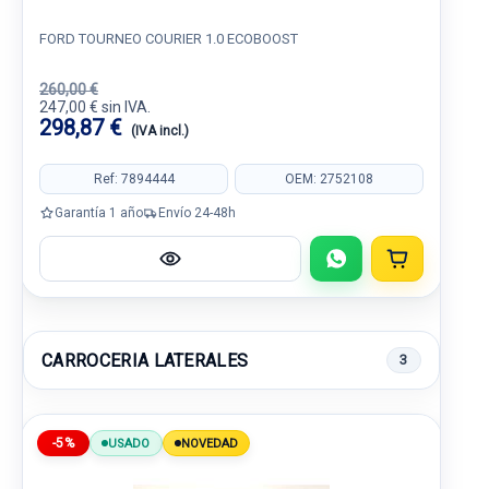
FORD TOURNEO COURIER 1.0 ECOBOOST
260,00 €
247,00 € sin IVA.
298,87 €
(IVA incl.)
Ref: 7894444
OEM: 2752108
Garantía 1 año
Envío 24-48h
CARROCERIA LATERALES
3
-5%
USADO
NOVEDAD