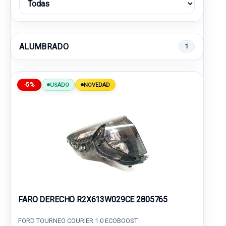
ALUMBRADO
1
-5%
USADO
NOVEDAD
FARO DERECHO R2X613W029CE 2805765
FORD TOURNEO COURIER 1.0 ECOBOOST