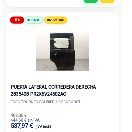
-5%
USADO
NOVEDAD
PUERTA LATERAL CORREDERA DERECHA
2835408 PR2X6V24602AC
FORD TOURNEO COURIER 1.0 ECOBOOST
468,00 €
444,60 € sin IVA.
537,97 €
(IVA incl.)