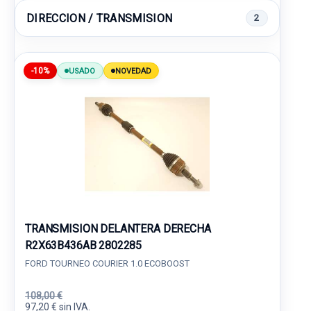
DIRECCION / TRANSMISION
2
-10%
USADO
NOVEDAD
TRANSMISION DELANTERA DERECHA
R2X63B436AB 2802285
FORD TOURNEO COURIER 1.0 ECOBOOST
108,00 €
97,20 € sin IVA.