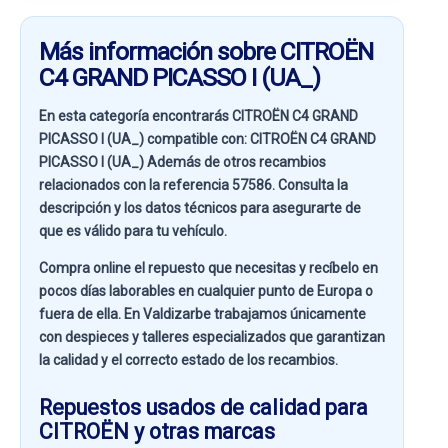
Más información sobre CITROËN
C4 GRAND PICASSO I (UA_)
En esta categoría encontrarás CITROËN C4 GRAND
PICASSO I (UA_) compatible con:
CITROËN C4 GRAND
PICASSO I (UA_)
Además de otros recambios
relacionados con la referencia
57586
. Consulta la
descripción y los datos técnicos para asegurarte de
que es válido para tu vehículo.
Compra online el repuesto que necesitas y recíbelo en
pocos días laborables en cualquier punto de Europa o
fuera de ella. En
Valdizarbe
trabajamos únicamente
con despieces y talleres especializados que garantizan
la calidad y el correcto estado de los recambios.
Repuestos usados de calidad para
CITROËN y otras marcas