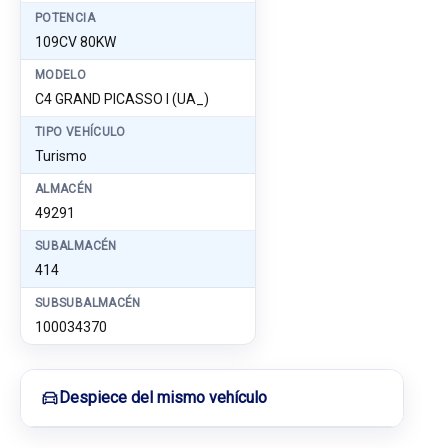
POTENCIA
109CV 80KW
MODELO
C4 GRAND PICASSO I (UA_)
TIPO VEHÍCULO
Turismo
ALMACÉN
49291
SUBALMACÉN
414
SUBSUBALMACÉN
100034370
Despiece del mismo vehículo