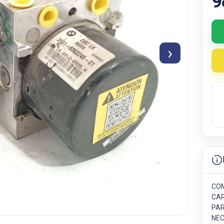
9
›
COM
CAR
PAR
NEC