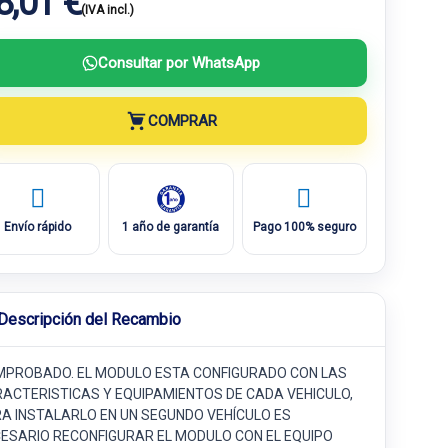
8,01 €
(IVA incl.)
Consultar por WhatsApp
COMPRAR
Envío rápido
1 año de garantía
Pago 100% seguro
Descripción del Recambio
PROBADO. EL MODULO ESTA CONFIGURADO CON LAS
ACTERISTICAS Y EQUIPAMIENTOS DE CADA VEHICULO,
A INSTALARLO EN UN SEGUNDO VEHÍCULO ES
ESARIO RECONFIGURAR EL MODULO CON EL EQUIPO