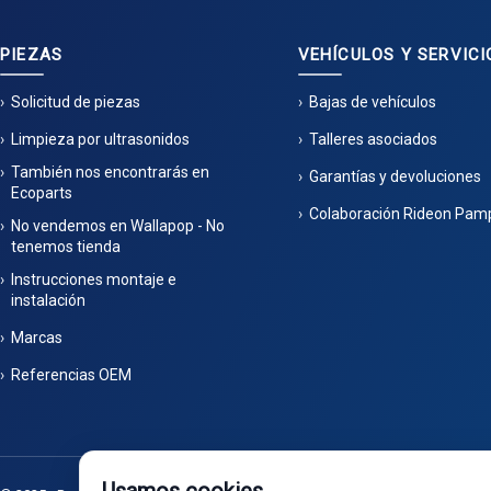
PIEZAS
VEHÍCULOS Y SERVICI
Solicitud de piezas
Bajas de vehículos
Limpieza por ultrasonidos
Talleres asociados
También nos encontrarás en
Garantías y devoluciones
Ecoparts
Colaboración Rideon Pam
No vendemos en Wallapop - No
tenemos tienda
Instrucciones montaje e
instalación
Marcas
Referencias OEM