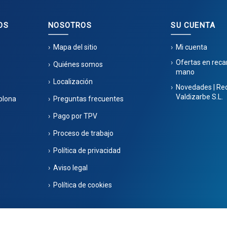
OS
NOSOTROS
SU CUENTA
Mapa del sitio
Mi cuenta
Ofertas en rec
Quiénes somos
mano
Localización
Novedades | Re
Valdizarbe S.L.
plona
Preguntas frecuentes
Pago por TPV
Proceso de trabajo
Política de privacidad
Aviso legal
Política de cookies