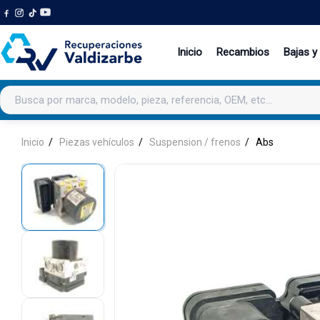
Inicio
Recambios
Bajas y
Buscar productos
Inicio
Piezas vehículos
Suspension / frenos
Abs