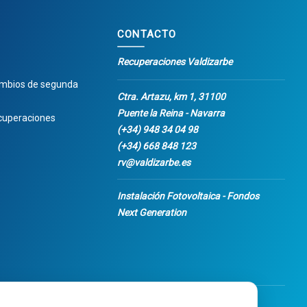
CONTACTO
Recuperaciones Valdizarbe
ambios de segunda
Ctra. Artazu, km 1, 31100
Puente la Reina - Navarra
cuperaciones
(+34) 948 34 04 98
(+34) 668 848 123
rv@valdizarbe.es
Instalación Fotovoltaica - Fondos
Next Generation