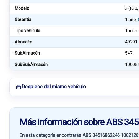
Modelo
3 (F30,
Garantia
1 año
Tipo vehículo
Turism
Almacén
49291
SubAlmacén
547
SubSubAlmacén
10005
Despiece del mismo vehículo
Más información sobre ABS 
En esta categoría encontrarás ABS 34516862246 100212