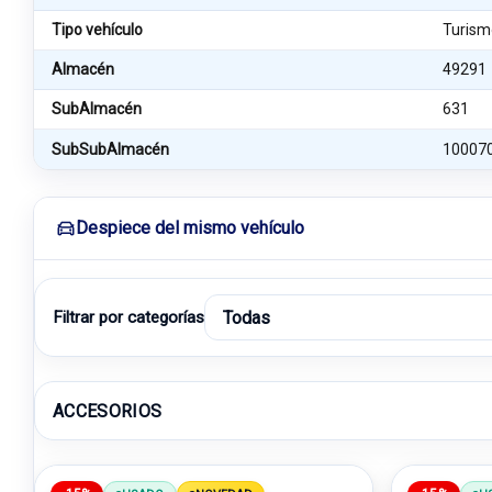
Tipo vehículo
Turism
Almacén
49291
SubAlmacén
631
SubSubAlmacén
10007
Despiece del mismo vehículo
Filtrar por categorías
ACCESORIOS