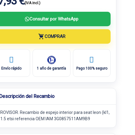
7,93 €
(IVA incl.)
Consultar por WhatsApp
COMPRAR
Envío rápido
1 año de garantía
Pago 100% seguro
Descripción del Recambio
ROVISOR. Recambio de espejo interior para seat leon (kl1,
) 1.5 etsi referencia OEM IAM 3G0857511AM9B9