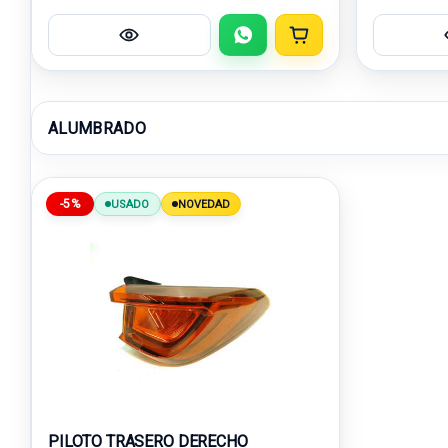
ALUMBRADO
-5%
USADO
NOVEDAD
PILOTO TRASERO DERECHO