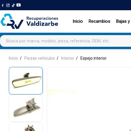
Inicio
Recambios
Bajas y
Buscar productos
Inicio
Piezas vehículos
Interior
Espejo interior