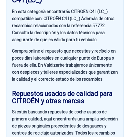
En esta categoría encontrarás CITROËN C4 I (LC_)
compatible con:
CITROËN C4 I (LC_)
Además de otros
recambios relacionados con la referencia
57772
.
Consulta la descripción y los datos técnicos para
asegurarte de que es válido para tu vehículo.
Compra online el repuesto que necesitas y recíbelo en
pocos días laborables en cualquier punto de Europa o
fuera de ella. En
Valdizarbe
trabajamos únicamente
con despieces y talleres especializados que garantizan
la calidad y el correcto estado de los recambios.
Repuestos usados de calidad para
CITROËN y otras marcas
Si estás buscando
repuestos de coche usados de
primera calidad
, aquí encontrarás una amplia selección
de piezas originales procedentes de desguaces y
centros de reciclaje autorizados. Todos los recambios