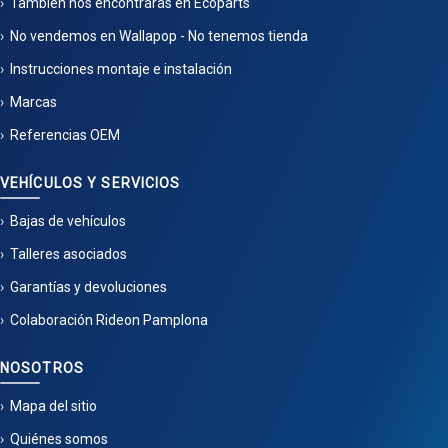
También nos encontrarás en Ecoparts
No vendemos en Wallapop - No tenemos tienda
Instrucciones montaje e instalación
Marcas
Referencias OEM
VEHÍCULOS Y SERVICIOS
Bajas de vehículos
Talleres asociados
Garantías y devoluciones
Colaboración Rideon Pamplona
NOSOTROS
Mapa del sitio
Quiénes somos