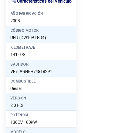
Características del Vehículo
AÑO FABRICACIÓN
2008
CÓDIGO MOTOR
RHR (DW10BTED4)
KILOMETRAJE
141.078
BASTIDOR
VF7LARHRH74818291
COMBUSTIBLE
Diesel
VERSIÓN
2.0 HDi
POTENCIA
136CV 100KW
MODELO