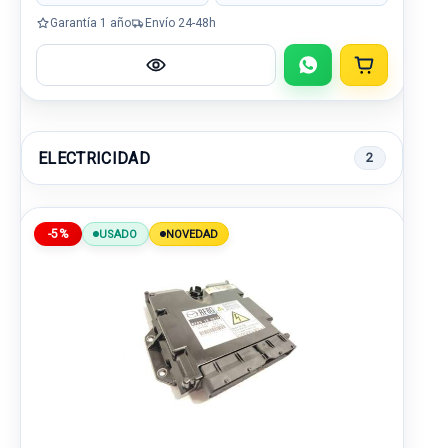
Garantía 1 año
Envío 24-48h
ELECTRICIDAD
2
-5%
USADO
NOVEDAD