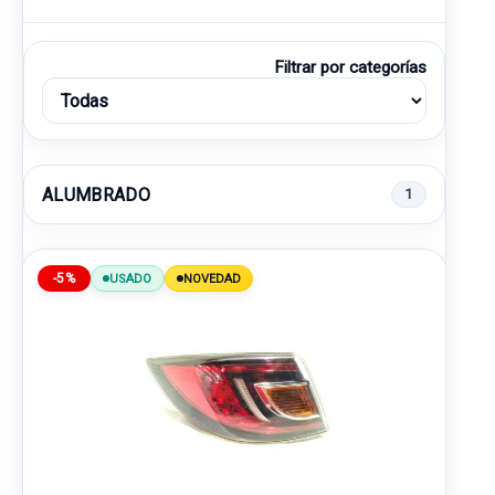
Filtrar por categorías
ALUMBRADO
1
-5%
USADO
NOVEDAD