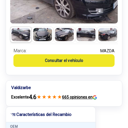
Marca:
MAZDA
Consultar el vehículo
Valdizarbe
4.6
★
★
★
★
★
Excelente
665 opiniones en
Características del Recambio
OEM