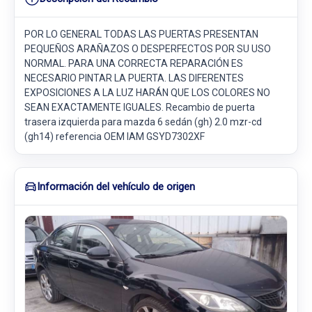
POR LO GENERAL TODAS LAS PUERTAS PRESENTAN
PEQUEÑOS ARAÑAZOS O DESPERFECTOS POR SU USO
NORMAL. PARA UNA CORRECTA REPARACIÓN ES
NECESARIO PINTAR LA PUERTA. LAS DIFERENTES
EXPOSICIONES A LA LUZ HARÁN QUE LOS COLORES NO
SEAN EXACTAMENTE IGUALES. Recambio de puerta
trasera izquierda para mazda 6 sedán (gh) 2.0 mzr-cd
(gh14) referencia OEM IAM GSYD7302XF
Información del vehículo de origen