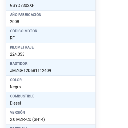
GSYD7302XF
AÑO FABRICACIÓN
2008
CÓDIGO MOTOR
RF
KILOMETRAJE
224.353
BASTIDOR
JMZGH12D681112409
COLOR
Negro
COMBUSTIBLE
Diesel
VERSIÓN
2.0 MZR-CD (GH14)