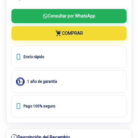
Consultar por WhatsApp
COMPRAR
Envío rápido
1 año de garantía
Pago 100% seguro
Descripción del Recambio