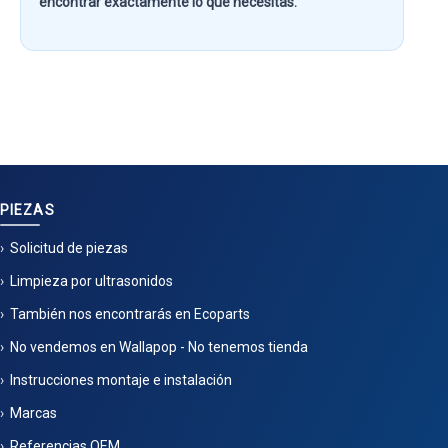
encontrar exactamente lo que necesitas.
PIEZAS
Solicitud de piezas
Limpieza por ultrasonidos
También nos encontrarás en Ecoparts
No vendemos en Wallapop - No tenemos tienda
Instrucciones montaje e instalación
Marcas
Referencias OEM