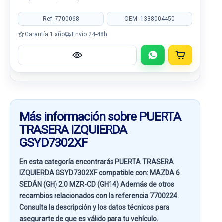
Ref: 7700068
OEM: 1338004450
Garantía 1 año
Envío 24-48h
Más información sobre PUERTA
TRASERA IZQUIERDA
GSYD7302XF
En esta categoría encontrarás PUERTA TRASERA
IZQUIERDA GSYD7302XF compatible con:
MAZDA 6
SEDÁN (GH) 2.0 MZR-CD (GH14)
Además de otros
recambios relacionados con la referencia
7700224
.
Consulta la descripción y los datos técnicos para
asegurarte de que es válido para tu vehículo.