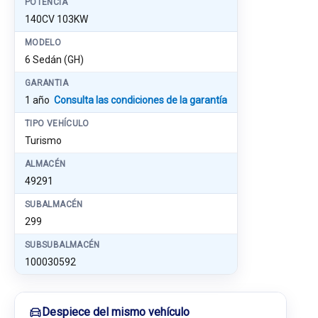
POTENCIA
140CV 103KW
MODELO
6 Sedán (GH)
GARANTIA
1 año
Consulta las condiciones de la garantía
TIPO VEHÍCULO
Turismo
ALMACÉN
49291
SUBALMACÉN
299
SUBSUBALMACÉN
100030592
Despiece del mismo vehículo