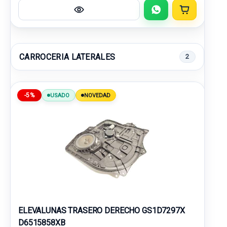
CARROCERIA LATERALES
2
-5%
USADO
NOVEDAD
ELEVALUNAS TRASERO DERECHO GS1D7297X
D6515858XB