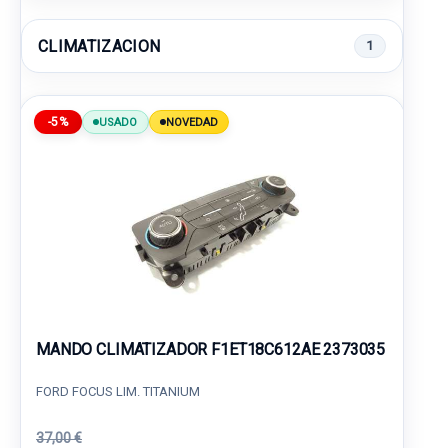
CLIMATIZACION
1
-5%
USADO
NOVEDAD
MANDO CLIMATIZADOR F1ET18C612AE 2373035
FORD FOCUS LIM. TITANIUM
37,00 €