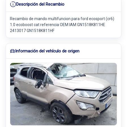
Descripción del Recambio
Recambio de mando multifuncion para ford ecosport (cr6)
1.0 ecoboost cat referencia OEM IAM GN1518K811HE
2413017 GN1518K811HF
Información del vehículo de origen