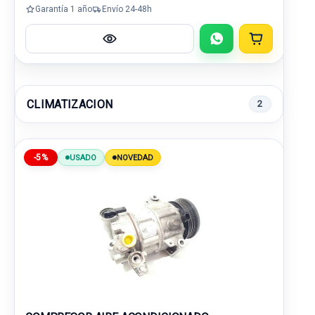
Garantía 1 año
Envío 24-48h
CLIMATIZACION
2
-5%
USADO
NOVEDAD