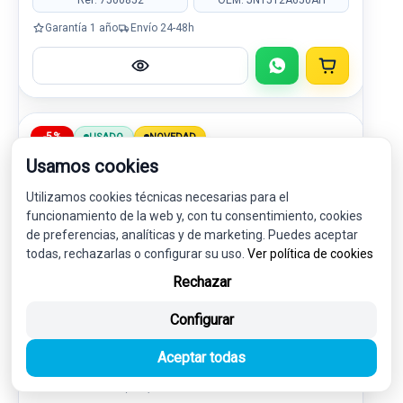
Garantía 1 año
Envío 24-48h
-5%
USADO
NOVEDAD
Usamos cookies
Utilizamos cookies técnicas necesarias para el
funcionamiento de la web y, con tu consentimiento, cookies
de preferencias, analíticas y de marketing. Puedes aceptar
todas, rechazarlas o configurar su uso.
Ver política de cookies
Rechazar
Configurar
CUADRO INSTRUMENTOS GN1510849BAH
Aceptar todas
2538849 GN1510849BRE
FORD ECOSPORT (CR6) 1.0 ECOBOOST CAT