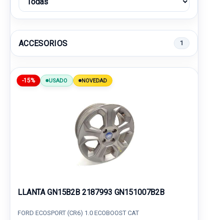
ACCESORIOS
1
-15%
USADO
NOVEDAD
LLANTA GN15B2B 2187993 GN151007B2B
FORD ECOSPORT (CR6) 1.0 ECOBOOST CAT