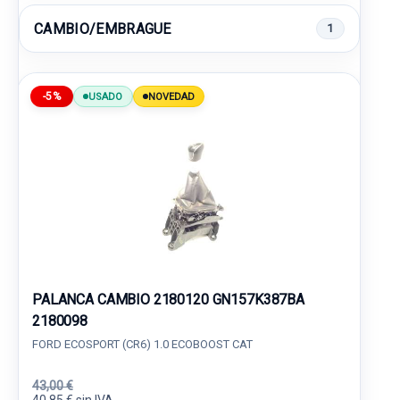
CAMBIO/EMBRAGUE
1
-5%
USADO
NOVEDAD
PALANCA CAMBIO 2180120 GN157K387BA
2180098
FORD ECOSPORT (CR6) 1.0 ECOBOOST CAT
43,00 €