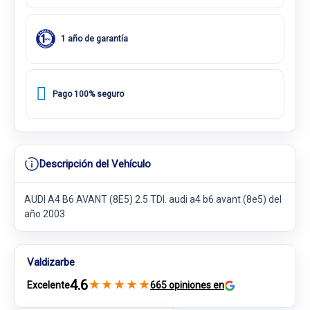
1 año de garantía
Pago 100% seguro
Descripción del Vehículo
AUDI A4 B6 AVANT (8E5) 2.5 TDI. audi a4 b6 avant (8e5) del
año 2003
Valdizarbe
4.6
★
★
★
★
★
Excelente
665 opiniones en