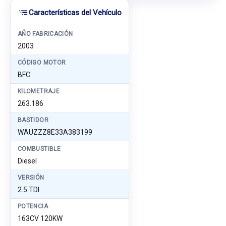
Características del Vehículo
AÑO FABRICACIÓN
2003
CÓDIGO MOTOR
BFC
KILOMETRAJE
263.186
BASTIDOR
WAUZZZ8E33A383199
COMBUSTIBLE
Diesel
VERSIÓN
2.5 TDI
POTENCIA
163CV 120KW