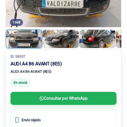
1
de
8
ID:
58537
AUDI A4 B6 AVANT (8E5)
AUDI A4 B6 AVANT (8E5)
En stock
Consultar por WhatsApp
Envío rápido