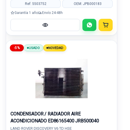
Ref: 5503752
OEM: JPB000183
Garantía 1 año
Envío 24-48h
-5%
USADO
NOVEDAD
CONDENSADOR / RADIADOR AIRE
ACONDICIONADO ED86165400 JRB500040
LAND ROVER DISCOVERY V6 TD HSE