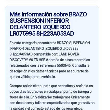
Más información sobre BRAZO
SUSPENSION INFERIOR
DELANTERO IZQUIERDO
LR075995 8H223A053AD
En esta categoría encontrarás BRAZO SUSPENSION
INFERIOR DELANTERO IZQUIERDO LR075995
8H223A053AD compatible con:
LAND ROVER
DISCOVERY V6 TD HSE
Además de otros recambios
relacionados con la referencia
5503645
. Consulta la
descripción y los datos técnicos para asegurarte de
que es válido para tu vehículo.
Compra online el repuesto que necesitas y recíbelo en
pocos días laborables en cualquier punto de Europa o
fuera de ella. En
Valdizarbe
trabajamos únicamente
con despieces y talleres especializados que garantizan
la calidad y el correcto estado de los recambios.