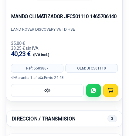
MANDO CLIMATIZADOR JFC501110 1465706140
LAND ROVER DISCOVERY V6 TD HSE
35,00 €
33,25 € sin IVA.
40,23 €
(IVA incl.)
Ref: 5503867
OEM: JFC501110
Garantía 1 año
Envío 24-48h
DIRECCION / TRANSMISION
3