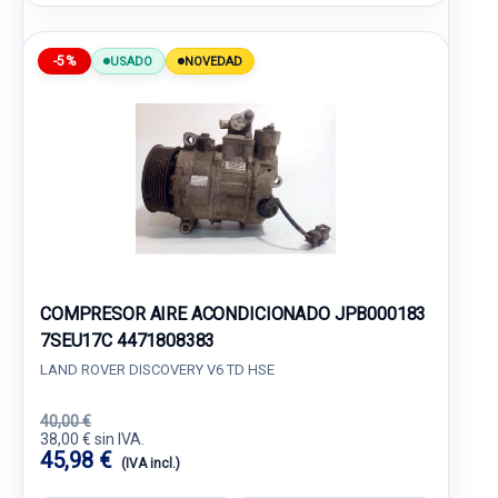
-5%
USADO
NOVEDAD
COMPRESOR AIRE ACONDICIONADO JPB000183
7SEU17C 4471808383
LAND ROVER DISCOVERY V6 TD HSE
40,00 €
38,00 € sin IVA.
45,98 €
(IVA incl.)