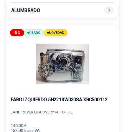
ALUMBRADO
1
-5%
USADO
NOVEDAD
FARO IZQUIERDO 5H2213W030SA XBC500112
LAND ROVER DISCOVERY V6 TD HSE
140,00 €
133,00 € sin IVA.