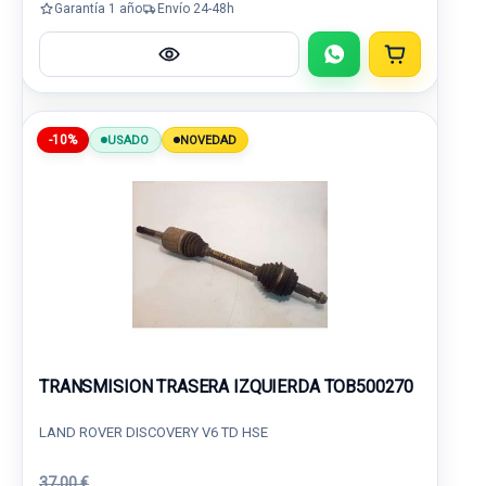
Garantía 1 año
Envío 24-48h
-10%
USADO
NOVEDAD
TRANSMISION TRASERA IZQUIERDA TOB500270
LAND ROVER DISCOVERY V6 TD HSE
37,00 €