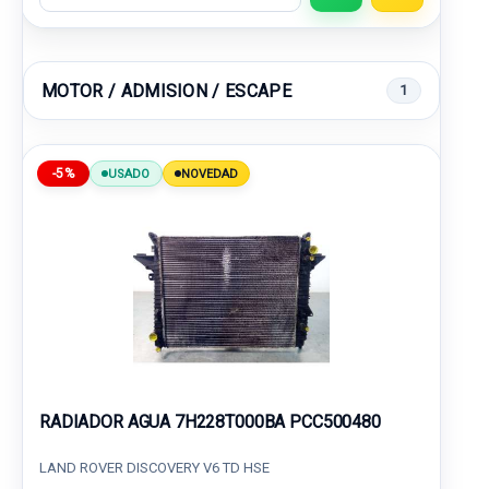
MOTOR / ADMISION / ESCAPE
1
-5%
USADO
NOVEDAD
RADIADOR AGUA 7H228T000BA PCC500480
LAND ROVER DISCOVERY V6 TD HSE