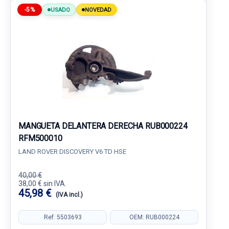
-5%
USADO
NOVEDAD
MANGUETA DELANTERA DERECHA RUB000224
RFM500010
LAND ROVER DISCOVERY V6 TD HSE
40,00 €
38,00 € sin IVA.
45,98 €
(IVA incl.)
Ref: 5503693
OEM: RUB000224