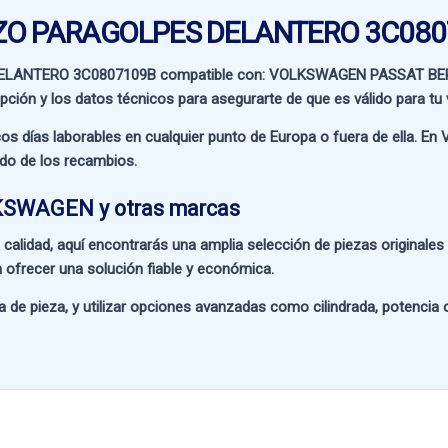
ERZO PARAGOLPES DELANTERO 3C08
DELANTERO 3C0807109B compatible con:
VOLKSWAGEN PASSAT BER
ipción y los datos técnicos para asegurarte de que es válido para tu 
os días laborables en cualquier punto de Europa o fuera de ella. En
V
ado de los recambios.
LKSWAGEN y otras marcas
 calidad
, aquí encontrarás una amplia selección de piezas originale
 ofrecer una solución fiable y económica.
a de pieza
, y utilizar opciones avanzadas como
cilindrada, potencia