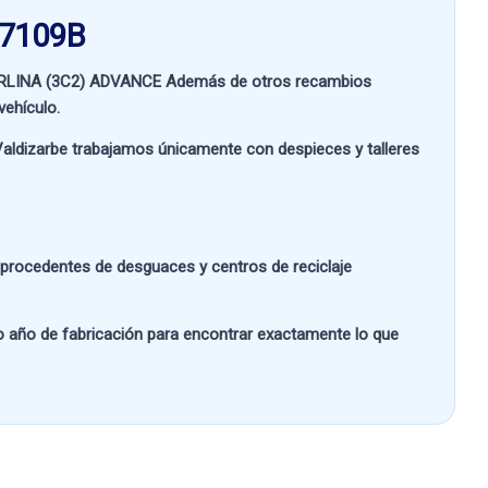
07109B
LINA (3C2) ADVANCE
Además de otros recambios
vehículo.
aldizarbe
trabajamos únicamente con despieces y talleres
s procedentes de desguaces y centros de reciclaje
 o año de fabricación
para encontrar exactamente lo que