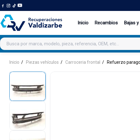
Inicio
Recambios
Bajas y
Buscar productos
Inicio
Piezas vehículos
Carroceria frontal
Refuerzo parago