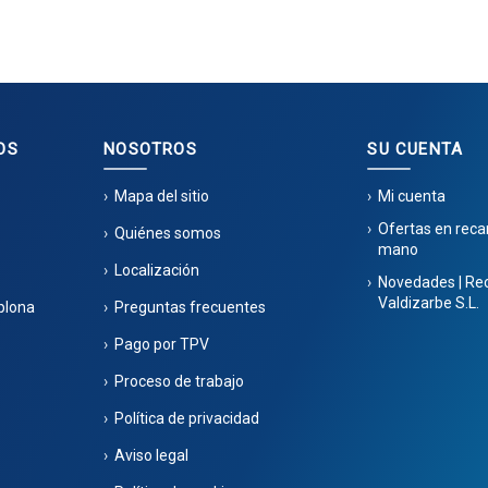
OS
NOSOTROS
SU CUENTA
Mapa del sitio
Mi cuenta
Ofertas en rec
Quiénes somos
mano
Localización
Novedades | Re
Valdizarbe S.L.
plona
Preguntas frecuentes
Pago por TPV
Proceso de trabajo
Política de privacidad
Aviso legal