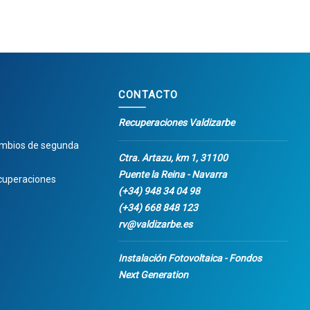
CONTACTO
Recuperaciones Valdizarbe
ambios de segunda
Ctra. Artazu, km 1, 31100
Puente la Reina - Navarra
cuperaciones
(+34) 948 34 04 98
(+34) 668 848 123
rv@valdizarbe.es
Instalación Fotovoltaica - Fondos
Next Generation