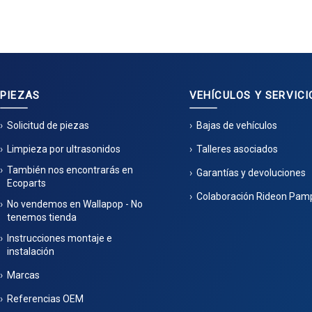
PIEZAS
VEHÍCULOS Y SERVICI
Solicitud de piezas
Bajas de vehículos
Limpieza por ultrasonidos
Talleres asociados
También nos encontrarás en
Garantías y devoluciones
Ecoparts
Colaboración Rideon Pam
No vendemos en Wallapop - No
tenemos tienda
Instrucciones montaje e
instalación
Marcas
Referencias OEM