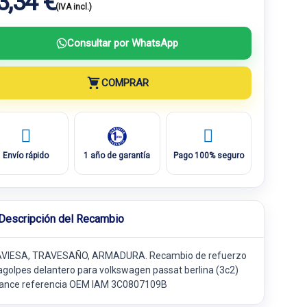
3,34 €
(IVA incl.)
Consultar por WhatsApp
COMPRAR
Envío rápido
1 año de garantía
Pago 100% seguro
Descripción del Recambio
VIESA, TRAVESAÑO, ARMADURA. Recambio de refuerzo
agolpes delantero para volkswagen passat berlina (3c2)
ance referencia OEM IAM 3C0807109B